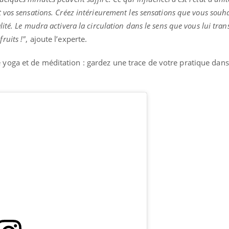
t vos sensations. Créez intérieurement les sensations que vous souh
lité. Le mudra activera la circulation dans le sens que vous lui tran
ruits !"
, ajoute l’experte.
 yoga et de méditation : gardez une trace de votre pratique dans