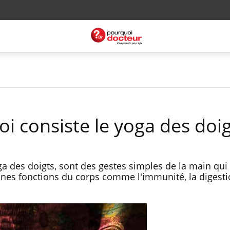
i consiste le yoga des doig
a des doigts, sont des gestes simples de la main qui 
ines fonctions du corps comme l'immunité, la digest