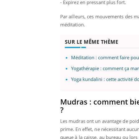
- Expirez en pressant plus fort.
Par ailleurs, ces mouvements des main
méditation.
SUR LE MÊME THÈME
Méditation : comment faire pour
Yogathérapie : comment ça mar
Yoga kundalini : cette activité 
Mudras : comment bien
?
Les mudras ont un avantage de poids pa
prime. En effet, ne nécessitant aucun 
queue à la caisse, au bureau ou lor