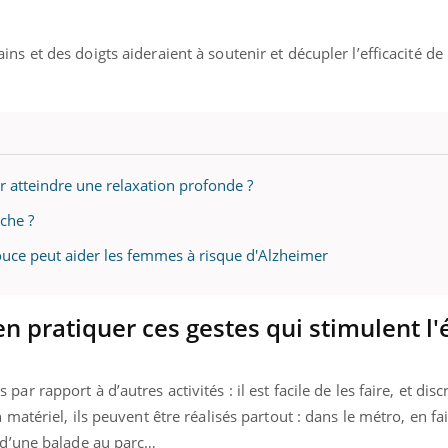
...
s et des doigts aideraient à soutenir et décupler l’efficacité de 
 atteindre une relaxation profonde ?
che ?
douce peut aider les femmes à risque d'Alzheimer
 pratiquer ces gestes qui stimulent l'
r rapport à d’autres activités : il est facile de les faire, et di
matériel, ils peuvent être réalisés partout : dans le métro, en fai
s d’une balade au parc…