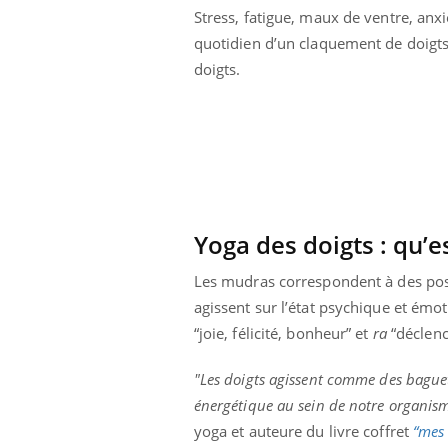
Stress, fatigue, maux de ventre, anx
quotidien d’un claquement de doigt
doigts.
Yoga des doigts : qu’e
Les mudras correspondent à des posit
agissent sur l’état psychique et émo
“joie, félicité, bonheur” et
ra
“déclench
"Les doigts agissent comme des baguett
énergétique au sein de notre organism
yoga et auteure du livre coffret
“mes