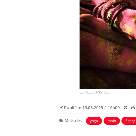
COKACOKA/ISTOCK
Publié le 15.08.2023 à 16h00
|
|
Mots clés :
yoga
main
énerg