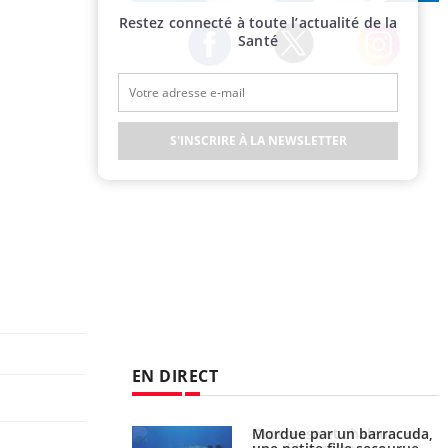
Publicité
Restez connecté à toute l’actualité de la
Santé
Twitter
Facebook
Instagram
S'INSCRIRE À LA NEWSLETTER
EN DIRECT
e et chaleur : ce
Mordue par un barracuda,