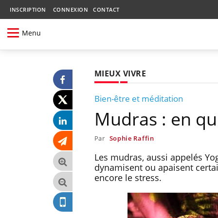
INSCRIPTION
CONNEXION
CONTACT
Menu
MIEUX VIVRE
Bien-être et méditation
Mudras : en quo
Par
Sophie Raffin
Les mudras, aussi appelés Yog
dynamisent ou apaisent certa
encore le stress.