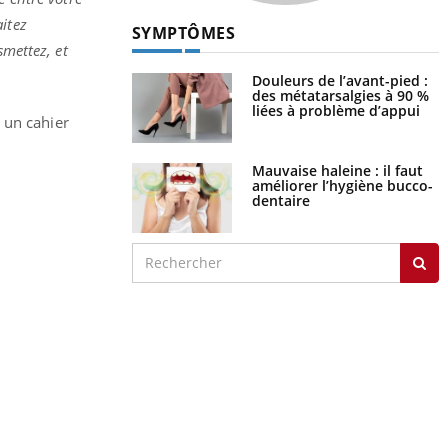
aitez
SYMPTÔMES
smettez, et
Douleurs de l’avant-pied :
des métatarsalgies à 90 %
liées à problème d’appui
 un cahier
Mauvaise haleine : il faut
améliorer l’hygiène bucco-
dentaire