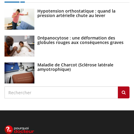
Hypotension orthostatique : quand la
pression artérielle chute au lever
Drépanocytose : une déformation des
globules rouges aux conséquences graves
Maladie de Charcot (Sclérose latérale
amyotrophique)