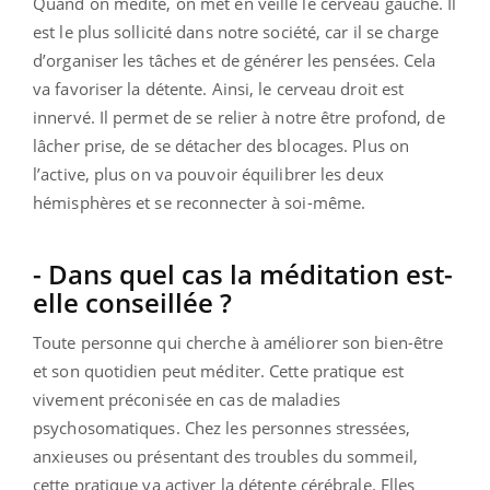
Quand on médite, on met en veille le cerveau gauche. Il
est le plus sollicité dans notre société, car il se charge
d’organiser les tâches et de générer les pensées. Cela
va favoriser la détente. Ainsi, le cerveau droit est
innervé. Il permet de se relier à notre être profond, de
lâcher prise, de se détacher des blocages. Plus on
l’active, plus on va pouvoir équilibrer les deux
hémisphères et se reconnecter à soi-même.
- Dans quel cas la méditation est-
elle conseillée ?
Toute personne qui cherche à améliorer son bien-être
et son quotidien peut méditer. Cette pratique est
vivement préconisée en cas de maladies
psychosomatiques. Chez les personnes stressées,
anxieuses ou présentant des troubles du sommeil,
cette pratique va activer la détente cérébrale. Elles