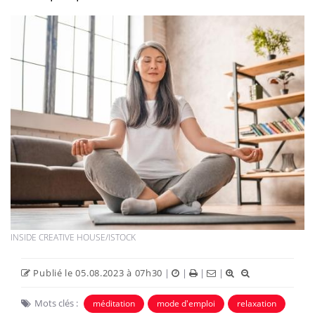
INSIDE CREATIVE HOUSE/ISTOCK
Publié le 05.08.2023 à 07h30
|
|
|
|
Mots clés :
méditation
mode d'emploi
relaxation