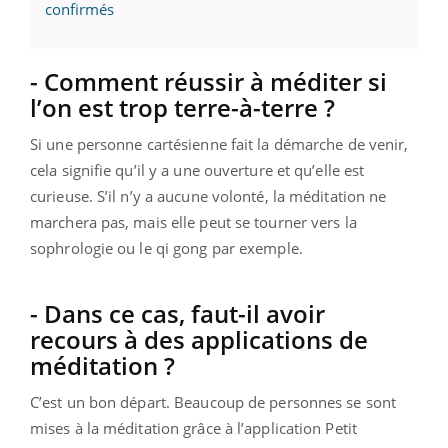
confirmés
- Comment réussir à méditer si
l’on est trop terre-à-terre ?
Si une personne cartésienne fait la démarche de venir,
cela signifie qu’il y a une ouverture et qu’elle est
curieuse. S’il n’y a aucune volonté, la méditation ne
marchera pas, mais elle peut se tourner vers la
sophrologie ou le qi gong par exemple.
- Dans ce cas, faut-il avoir
recours à des applications de
méditation ?
C’est un bon départ. Beaucoup de personnes se sont
mises à la méditation grâce à l’application Petit