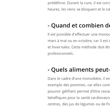
prédéfinie. Durant la cure, il est con
heures, les reins se bloquent et le cœ
- Quand et combien de
Il est possible d’effectuer une mono
mars à mai ou en octobre, car il est d
et hivernales. Cette méthode doit êtr
professionnels.
- Quels aliments peut
Dans le cadre d’une monodiète, il e
exemple des pommes, car elles conti
pouvoir gélifiant permet d’être rassa
bénéfiques pour la santé cardiovascu
centres, des jus de légumes ou de fr