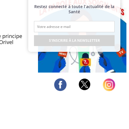
Restez connecté à toute l’actualité de la
Santé
 principe
S'INSCRIRE À LA NEWSLETTER
Orivel
Publicité
Twitter
Facebook
Instagram