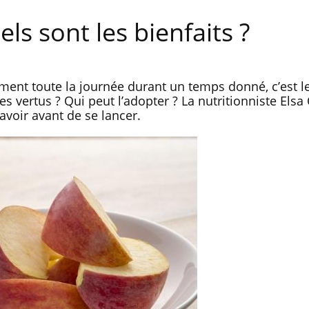
ls sont les bienfaits ?
ent toute la journée durant un temps donné, c’est le
s vertus ? Qui peut l’adopter ? La nutritionniste Elsa 
savoir avant de se lancer.