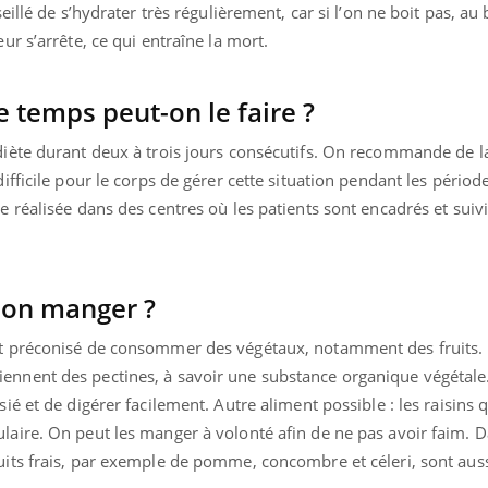
seillé de s’hydrater très régulièrement, car si l’on ne boit pas, au
ur s’arrête, ce qui entraîne la mort.
 temps peut-on le faire ?
diète durant deux à trois jours consécutifs. On recommande de la
ifficile pour le corps de gérer cette situation pendant les période
e réalisée dans des centres où les patients sont encadrés et suiv
-on manger ?
st préconisé de consommer des végétaux, notamment des fruits.
ennent des pectines, à savoir une substance organique végétale
sié et de digérer facilement. Autre aliment possible : les raisins 
laire. On peut les manger à volonté afin de ne pas avoir faim. D
uits frais, par exemple de pomme, concombre et céleri, sont aus