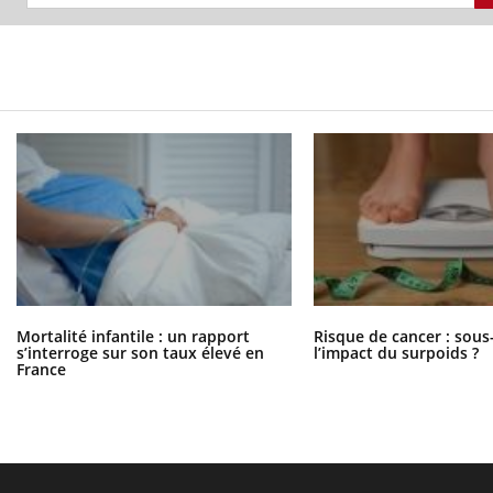
Mortalité infantile : un rapport
Risque de cancer : sous
s’interroge sur son taux élevé en
l’impact du surpoids ?
France