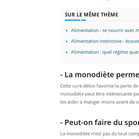
SUR LE MÊME THÈME
Alimentation : se nourrir avec 
Alimentation instinctive : écout
Alimentation : quel régime qua
- La monodiète permet
Cette cure détox favorise la perte de
monodiète peut être intéressante pour
les aider à manger moins avant de
- Peut-on faire du spor
La monodiète n’est pas du tout compa