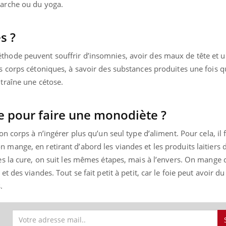
marche ou du yoga.
s ?
thode peuvent souffrir d’insomnies, avoir des maux de tête et 
s corps cétoniques, à savoir des substances produites une fois qu'
ntraîne une cétose.
e pour faire une monodiète ?
on corps à n’ingérer plus qu’un seul type d’aliment. Pour cela, il 
 mange, en retirant d’abord les viandes et les produits laitiers 
rès la cure, on suit les mêmes étapes, mais à l’envers. On mange
et des viandes. Tout se fait petit à petit, car le foie peut avoir d
.