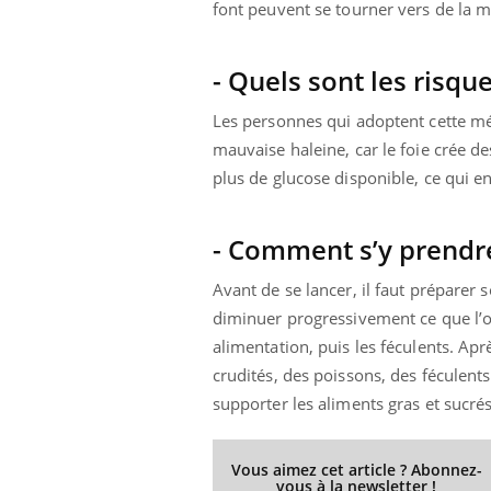
font peuvent se tourner vers de la 
- Quels sont les risque
Les personnes qui adoptent cette mé
mauvaise haleine, car le foie crée de
plus de glucose disponible, ce qui e
- Comment s’y prendr
Avant de se lancer, il faut préparer s
diminuer progressivement ce que l’on
alimentation, puis les féculents. Ap
crudités, des poissons, des féculents 
supporter les aliments gras et sucrés
Vous aimez cet article ? Abonnez-
vous à la newsletter !