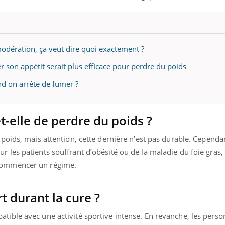
modération, ça veut dire quoi exactement ?
er son appétit serait plus efficace pour perdre du poids
nd on arrête de fumer ?
-elle de perdre du poids ?
 poids, mais attention, cette dernière n’est pas durable. Cependan
 les patients souffrant d’obésité ou de la maladie du foie gras, 
 commencer un régime.
t durant la cure ?
tible avec une activité sportive intense. En revanche, les perso