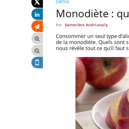
Détox
Monodiète : que
Par
Geneviève Andrianaly
Consommer un seul type d’alim
de la monodiète. Quels sont se
nous révèle tout ce qu’il faut 