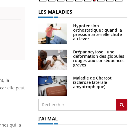
LES MALADIES
Hypotension
orthostatique : quand la
pression artérielle chute
au lever
Drépanocytose : une
déformation des globules
rouges aux conséquences
graves
Maladie de Charcot
t, la
(Sclérose latérale
amyotrophique)
car elle peut
J'AI MAL
nnes qui la