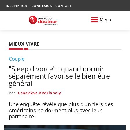
INSCRIPTION
CONNEXION
CONTACT
Menu
MIEUX VIVRE
Couple
"Sleep divorce" : quand dormir
séparément favorise le bien-être
général
Par
Geneviève Andrianaly
Une enquête révèle que plus d’un tiers des
Américains ne dorment plus avec leur
partenaire.