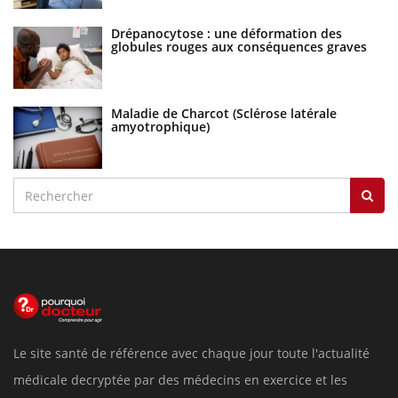
Drépanocytose : une déformation des
globules rouges aux conséquences graves
Maladie de Charcot (Sclérose latérale
amyotrophique)
Le site santé de référence avec chaque jour toute l'actualité
médicale decryptée par des médecins en exercice et les