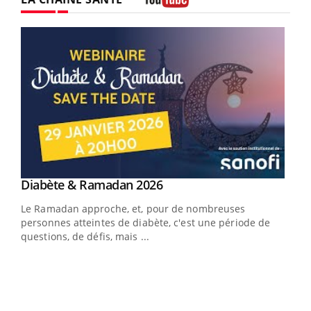
Youtube
Youtube
Diabète & Ramadan 2026
Youtube
Le Ramadan approche, et, pour de nombreuses
vie !
personnes atteintes de diabète, c'est une période de
…
questions, de défis, mais ...
Un 
You