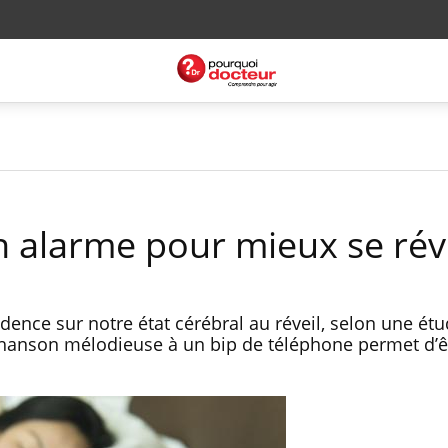
n alarme pour mieux se réve
idence sur notre état cérébral au réveil, selon une ét
 chanson mélodieuse à un bip de téléphone permet d’ê