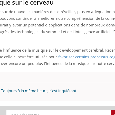
ique sur le cerveau
 sur de nouvelles manières de se réveiller, plus en adéquation a
us pouvons continuer à améliorer notre compréhension de la conn
pourrait y avoir un potentiel d'applications dans de nombreux dom
grès des technologies du sommeil et de l’intelligence artificielle”
l'influence de la musique sur le développement cérébral. Réc
 celle-ci peut être utilisée pour
favoriser certains processus cog
uver encore un peu plus l’influence de la musique sur notre cerv
l. Toujours à la même heure, c'est inquiétant