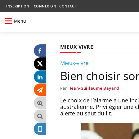
INSCRIPTION
CONNEXION
CONTACT
Menu
MIEUX VIVRE
Mieux-vivre
Bien choisir so
Par
Jean-Guillaume Bayard
Le choix de l’alarme a une inc
australienne. Privilégier une
alerte au saut du lit.