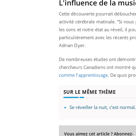
L'influence de la mus
...
Cette découverte pourrait déboucher
activité cérébrale matinale. “Si no
les sons et notre état au réveil, il 
particulièrement avec les récents pro
Adrian Dyer.
De nombreuses études ont démontré 
chercheurs Canadiens ont montré que
comme l’apprentissage
. De quoi pro
SUR LE MÊME THÈME
Se réveiller la nuit, c’est norma
Vous aimez cet article ? Abonnez-