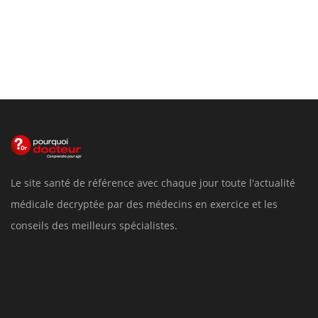
Le site santé de référence avec chaque jour toute l'actualité
médicale decryptée par des médecins en exercice et les
conseils des meilleurs spécialistes.