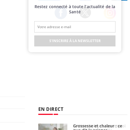
Publicité
Restez connecté à toute l’actualité de la
Santé
Twitter
Facebook
Instagram
S'INSCRIRE À LA NEWSLETTER
EN DIRECT
haleurs : pourquoi
Grossesse et chaleur : ce