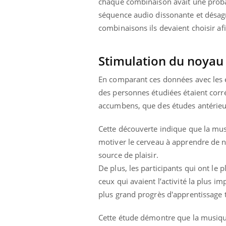
chaque combinaison avait une proba
séquence audio dissonante et désagré
combinaisons ils devaient choisir a
Stimulation du noya
En comparant ces données avec les e
des personnes étudiées étaient corr
accumbens, que des études antérieure
Cette découverte indique que la mu
motiver le cerveau à apprendre de n
source de plaisir.
De plus, les participants qui ont le
ceux qui avaient l’activité la plus 
plus grand progrès d'apprentissage t
Cette étude démontre que la musique 