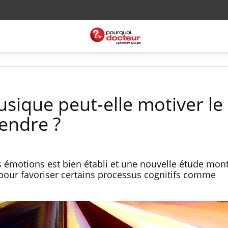
ique peut-elle motiver le
endre ?
 émotions est bien établi et une nouvelle étude montr
t pour favoriser certains processus cognitifs comme