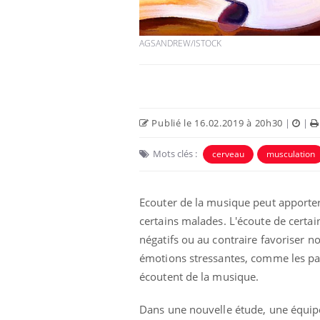
AGSANDREW/ISTOCK
Publié le 16.02.2019 à 20h30
|
|
Mots clés :
cerveau
musculation
Ecouter de la musique peut apporter 
certains malades. L'écoute de certa
négatifs ou au contraire favoriser no
émotions stressantes, comme les pa
écoutent de la musique.
Dans une nouvelle étude, une équipe