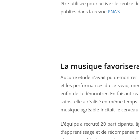
être utilisée pour activer le centre 
publiés dans la revue
PNAS
.
La musique favorisera
Aucune étude n’avait pu démontrer q
et les performances du cerveau, mêm
enfin de la démontrer. En faisant r
sains, elle a réalisé en même temp
musique agréable incitait le cervea
L'équipe a recruté 20 participants, 
d’apprentissage et de récompense m