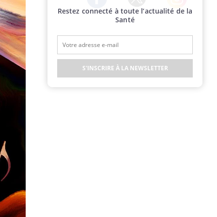
Restez connecté à toute l’actualité de la
Twitter
Facebook
Instagram
Santé
S'INSCRIRE À LA NEWSLETTER