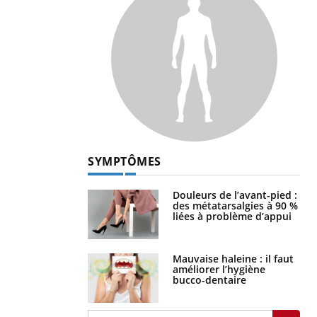
SYMPTÔMES
Douleurs de l’avant-pied :
des métatarsalgies à 90 %
liées à problème d’appui
Mauvaise haleine : il faut
améliorer l’hygiène
bucco-dentaire