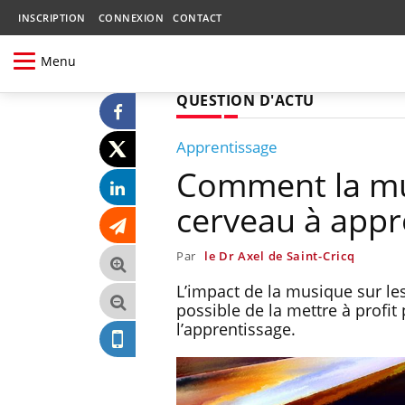
INSCRIPTION
CONNEXION
CONTACT
Menu
QUESTION D'ACTU
Apprentissage
Comment la mus
cerveau à appr
Par
le Dr Axel de Saint-Cricq
L’impact de la musique sur les
possible de la mettre à profi
l’apprentissage.