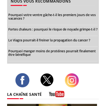
NOUS VOUS RECOMMANDONS
Pourquoi votre ventre gâche-t-il les premiers jours de vos
vacances ?
Fortes chaleurs : pourquoi le risque de noyade grimpe-t-il ?
Le Viagra pourrait-il freiner la propagation du cancer ?
Pourquoi manger moins de protéines pourrait finalement
être bénéfique
Twitter
Facebook
Instagram
LA CHAÎNE SANTÉ
Youtube