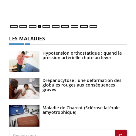
ques
LES MALADIES
Hypotension orthostatique : quand la
pression artérielle chute au lever
Drépanocytose : une déformation des
globules rouges aux conséquences
graves
Maladie de Charcot (Sclérose latérale
amyotrophique)