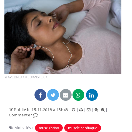
WAVEBREAKMEDIA/ISTOCK
Publié le 15.11.2018 à 15h48
|
|
|
|
|
Commenter
Mots clés :
musculation
muscle cardiaque