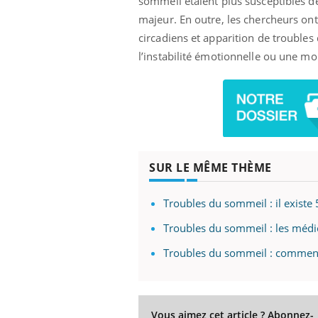
sommeil étaient plus susceptibles d
majeur. En outre, les chercheurs on
circadiens et apparition de troubles
l’instabilité émotionnelle ou une mo
SUR LE MÊME THÈME
Troubles du sommeil : il existe 
Troubles du sommeil : les médi
Troubles du sommeil : comment 
Vous aimez cet article ? Abonnez-