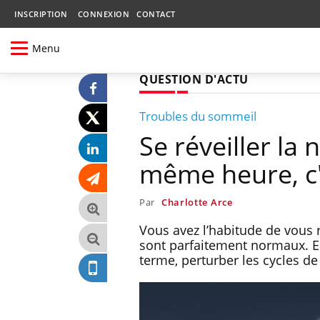
INSCRIPTION
CONNEXION
CONTACT
Menu
QUESTION D'ACTU
Troubles du sommeil
Se réveiller la 
même heure, c'
Par
Charlotte Arce
Vous avez l’habitude de vous ré
sont parfaitement normaux. En
terme, perturber les cycles d