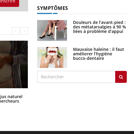
'inscrire
SYMPTÔMES
Douleurs de l’avant-pied :
des métatarsalgies à 90 %
liées à problème d’appui
Mauvaise haleine : il faut
améliorer l’hygiène
bucco-dentaire
Comment oublier les écrans en
 jus naturel
vacances ?
chercheurs