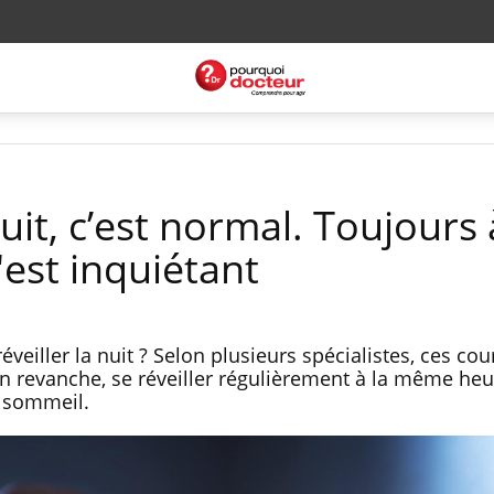
nuit, c’est normal. Toujours 
est inquiétant
veiller la nuit ? Selon plusieurs spécialistes, ces cour
 revanche, se réveiller régulièrement à la même heu
e sommeil.