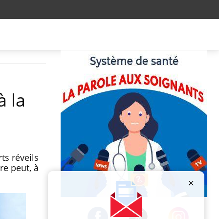
à la
ts réveils
re peut, à
Publicité