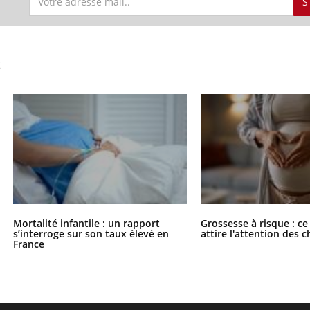
S
S
Mortalité infantile : un rapport
Grossesse à risque : ce
s’interroge sur son taux élevé en
attire l'attention des 
France