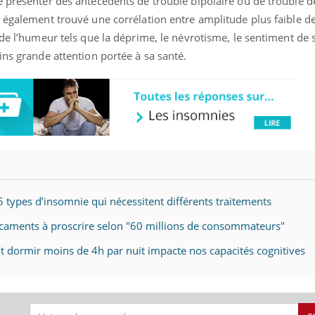
e présenter des antécédents de trouble bipolaire ou de trouble d
t également trouvé une corrélation entre amplitude plus faible 
 de l’humeur tels que la déprime, le névrotisme, le sentiment de 
ins grande attention portée à sa santé.
5 types d’insomnie qui nécessitent différents traitements
caments à proscrire selon "60 millions de consommateurs"
dormir moins de 4h par nuit impacte nos capacités cognitives