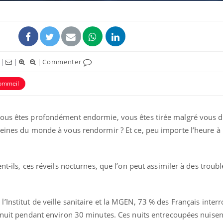
|
|
|
Commenter
ommeil
vous êtes profondément endormie, vous êtes tirée malgré vous d
peines du monde à vous rendormir ? Et ce, peu importe l’heure à 
nt-ils, ces réveils nocturnes, que l’on peut assimiler à des troub
Institut de veille sanitaire et la MGEN, 73 % des Français interr
r nuit pendant environ 30 minutes. Ces nuits entrecoupées nuise