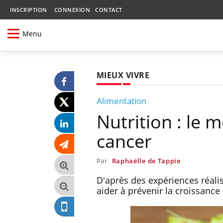
INSCRIPTION
CONNEXION
CONTACT
Menu
MIEUX VIVRE
Alimentation
Nutrition : le 
cancer
Par
Raphaëlle de Tappie
D'après des expériences réali
aider à prévenir la croissanc