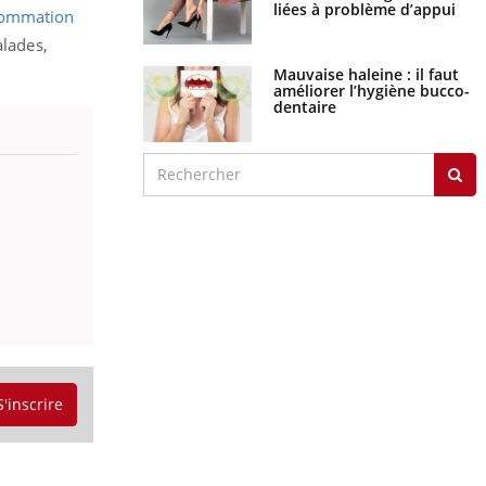
liées à problème d’appui
sommation
alades,
Mauvaise haleine : il faut
améliorer l’hygiène bucco-
dentaire
S'inscrire