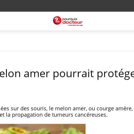
melon amer pourrait protég
sées sur des souris, le melon amer, ou courge amère,
e et la propagation de tumeurs cancéreuses.