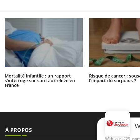
Mortalité infantile : un rapport
Risque de cancer : sous
s’interroge sur son taux élevé en
l’impact du surpoids ?
France
W
À PROPOS
NEWSLETT
With our 225
par