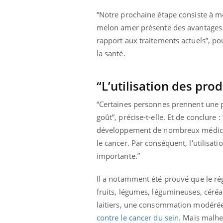
“Notre prochaine étape consiste à me
melon amer présente des avantages c
rapport aux traitements actuels”, pou
la santé.
“L’utilisation des pr
“Certaines personnes prennent une p
goût”, précise-t-elle. Et de conclure 
développement de nombreux médicame
le cancer. Par conséquent, l'utilisa
importante.”
Il a notamment été prouvé que le r
fruits, légumes, légumineuses, céréa
laitiers, une consommation modérée 
contre le cancer du sein
. Mais malhe