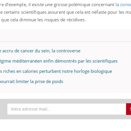
tre d’exemple, il existe une grosse polémique concernant
la con
ue certains scientifiques assurent que cela est néfaste pour les m
 que cela diminue les risques de récidives.
accru de cancer du sein, la controverse
 régime méditerranéen enfin démontrés par les scientifiques
s riches en calories perturbent notre horloge biologique
ourrait limiter la prise de poids