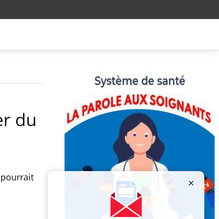
er du
 pourrait