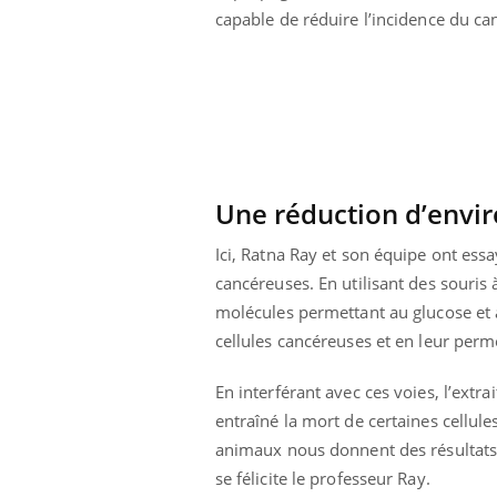
capable de réduire l’incidence du ca
Une réduction d’envir
Ici, Ratna Ray et son équipe ont ess
cancéreuses. En utilisant des souris 
molécules permettant au glucose et a
cellules cancéreuses et en leur per
En interférant avec ces voies, l’ext
entraîné la mort de certaines cellu
animaux nous donnent des résultats 
se félicite le professeur Ray.