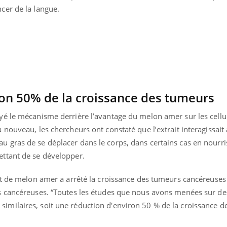
ncer de la langue.
on 50% de la croissance des tumeurs
ayé le mécanisme derrière l’avantage du melon amer sur les cellu
à nouveau, les chercheurs ont constaté que l’extrait interagissait
u gras de se déplacer dans le corps, dans certains cas en nourri
mettant de se développer.
rait de melon amer a arrêté la croissance des tumeurs cancéreuse
les cancéreuses. “Toutes les études que nous avons menées sur d
similaires, soit une réduction d'environ 50 % de la croissance d