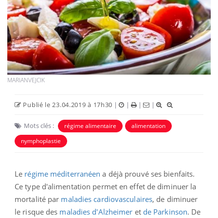
MARIANVEJCIK
Publié le 23.04.2019 à 17h30
|
|
|
|
Mots clés :
régime alimentaire
alimentation
nymphoplastie
Le
régime méditerranéen
a déjà prouvé ses bienfaits.
Ce type d'alimentation permet en effet de diminuer la
mortalité par
maladies cardiovasculaires
, de diminuer
le risque des
maladies d'Alzheimer
et
de Parkinson
. De