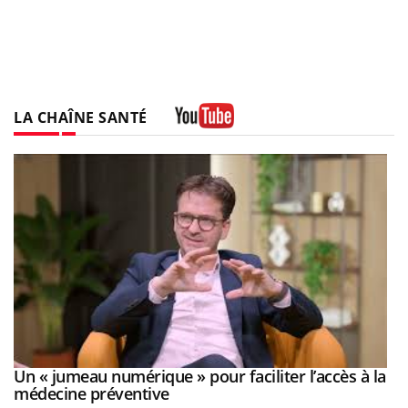
LA CHAÎNE SANTÉ
Youtube
Un « jumeau numérique » pour faciliter l’accès à la
Youtube
Youtube
médecine préventive