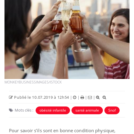
MONKEYBUSINESSIMAGES/ISTOCK
Publié le 10.07.2019 à 12h54
|
|
|
|
Mots clés :
obésité infantile
santé animale
Snof
Pour savoir s’ils sont en bonne condition physique,