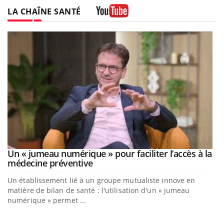
LA CHAÎNE SANTÉ
Youtube
Un « jumeau numérique » pour faciliter l’accès à la
Youtube
Youtube
médecine préventive
Un établissement lié à un groupe mutualiste innove en
matière de bilan de santé : l'utilisation d'un « jumeau
numérique » permet ...