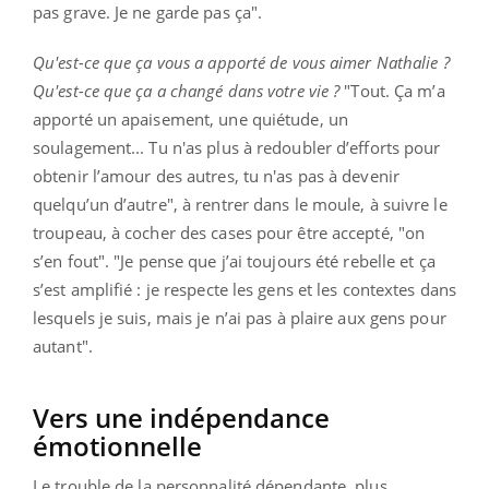
pas grave. Je ne garde pas ça".
Qu'est-ce que ça vous a apporté de vous aimer Nathalie ?
Qu'est-ce que ça a changé dans votre vie ?
"Tout. Ça m’a
apporté un apaisement, une quiétude, un
soulagement... Tu n'as plus à redoubler d’efforts pour
obtenir l’amour des autres, tu n'as pas à devenir
quelqu’un d’autre", à rentrer dans le moule, à suivre le
troupeau, à cocher des cases pour être accepté, "on
s’en fout". "Je pense que j’ai toujours été rebelle et ça
s’est amplifié : je respecte les gens et les contextes dans
lesquels je suis, mais je n’ai pas à plaire aux gens pour
autant".
Vers une indépendance
émotionnelle
Le
trouble de la personnalité dépendante, plus