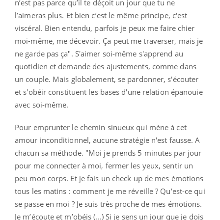
n’est pas parce qu’il te déçoit un jour que tu ne
l’aimeras plus. Et bien c’est le même principe, c'est
viscéral. Bien entendu, parfois je peux me faire chier
moi-même, me décevoir. Ça peut me traverser, mais je
ne garde pas ça". S'aimer soi-même s'apprend au
quotidien et demande des ajustements, comme dans
un couple. Mais globalement, se pardonner, s'écouter
et s'obéir constituent les bases d'une relation épanouie
avec soi-même.
Pour emprunter le chemin sinueux qui mène à cet
amour inconditionnel, aucune stratégie n'est fausse. A
chacun sa méthode. "Moi je prends 5 minutes par jour
pour me connecter à moi, fermer les yeux, sentir un
peu mon corps. Et je fais un check up de mes émotions
tous les matins : comment je me réveille ? Qu’est-ce qui
se passe en moi ? Je suis très proche de mes émotions.
Je m’écoute et m’obéis (...) Si je sens un jour que je dois