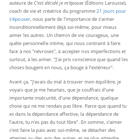
auteure de
C'est décidé je m'épouse
(Éditions Larousse),
coach de vie et créatrice du programme
21 jours pour
s'épouser
, nous parle de l'importance de s'aimer
inconditionnellement déjà soi-même, pour mieux
aimer les autres. Un chemin de vie courageux, une
quête personnelle intime, qui nous contraint à faire
face à nos "névroses", à accepter nos imperfections et
surtout, à les aimer. "J’ai pris conscience que quand les
choses bougent en nous, ça bouge à l’extérieur".
Avant ça, "
j’avais du mal à trouver mon équilibre, je
voyais que je me heurtais, que je souffrais d’une
importante insécurité, d'une dépendance, quelque
chose qui ne me rendais pas libre. Parce que quand tu
es dans la dépendance affective, la dépendance de
l’autre, tu n'es pas du tout libre". En somme, s'aimer
c'est faire la paix avec soi-même, se détacher des
attentes ou des avis des autres, et ne plus attendre