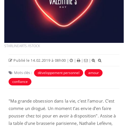
STARLINEARTS /ISTOCK
Publié le 14.02.2019 à 08h00
|
|
|
|
Mots clés :
développement personnel
amour
confiance
"Ma grande obsession dans la vie, c’est l’amour. C’est
comme un drogué. Un moment t’as envie d’en faire
pousser chez toi pour en avoir à disposition".
Assise à
la table d'une brasserie parisienne, Nathalie Lefèvre,