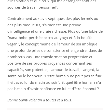
d’inspiration et que ceux qui me dérangent sont des
sources de travail personnel".
Contrairement aux avis septiques des plus fermés ou
des plus moqueurs, s'aimer est une preuve
d'intelligence et une vraie richesse. Plus qu'une lubie de
"nana-bobo-perchée-accro-au-yoga-et-à-la-bouffe-
vegan", le concept même de l'amour de soi implique
une profonde prise de conscience et engendre, dans de
nombreux cas, une transformation progressive et
positive de ses propres croyances concernant ses
capacités, son potentiel, l'amour, le travail, l'argent, la
santé ou le bonheur. "L’être humain ne peut pas se fuir,
il vit avec lui du matin au soir". Et quel être humain n'a
pas besoin d'avoir confiance en lui et d'être épanoui ?
Bonne Saint-Valentin à toutes et à tous.