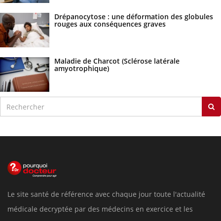
Drépanocytose : une déformation des globules
rouges aux conséquences graves
Maladie de Charcot (Sclérose latérale
amyotrophique)
Le site santé de référence avec chaque jour toute l'actualité
médicale decryptée par des médecins en exercice et les