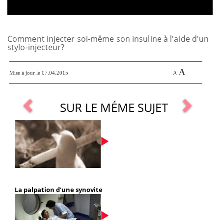
Comment injecter soi-même son insuline à l'aide d'un
stylo-injecteur?
A
Mise à jour le 07.04.2015
A
SUR LE MÉME SUJET
La palpation d'une synovite