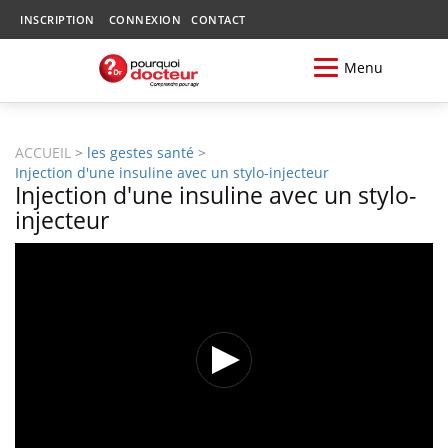
INSCRIPTION
CONNEXION
CONTACT
Menu
ACCUEIL
>
les gestes santé
>
Injection d'une insuline avec un stylo-injecteur
Injection d'une insuline avec un stylo-
injecteur