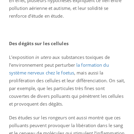
En effet, plusieurs hypothèses expliquent ce lien entre
pollution aérienne et autisme, et leur solidité se
renforce d’étude en étude.
Des dégâts sur les cellules
L’exposition
in utero
aux substances toxiques de
l’environnement peut perturber
la formation du
système nerveux chez le foetus
, mais aussi la
prolifération des cellules et leur différenciation. On sait,
par exemple, que les particules très fines sont
couvertes de divers polluants qui pénètrent les cellules
et provoquent des dégâts.
Des études sur les rongeurs ont aussi montré que ces
polluants peuvent provoquer la libération dans le sang
et le cerveau de molécules qui stimulent l’inflammation