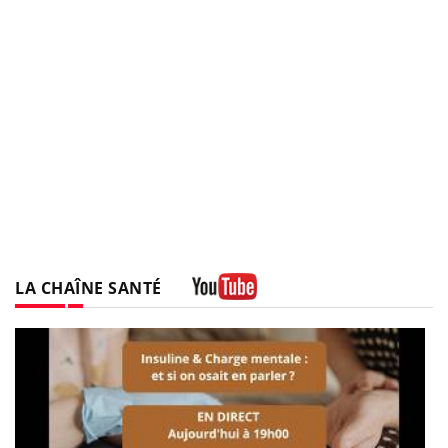
LA CHAÎNE SANTÉ
Youtube