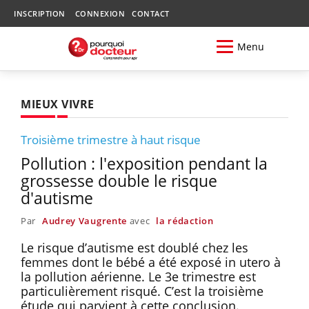
INSCRIPTION
CONNEXION
CONTACT
Menu
MIEUX VIVRE
Troisième trimestre à haut risque
Pollution : l'exposition pendant la
grossesse double le risque
d'autisme
Par
Audrey Vaugrente
avec
la rédaction
Le risque d’autisme est doublé chez les
femmes dont le bébé a été exposé in utero à
la pollution aérienne. Le 3e trimestre est
particulièrement risqué. C’est la troisième
étude qui parvient à cette conclusion.