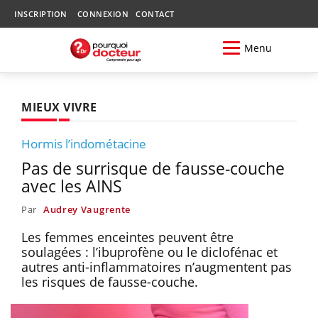
INSCRIPTION
CONNEXION
CONTACT
Menu
MIEUX VIVRE
Hormis l’indométacine
Pas de surrisque de fausse-couche
avec les AINS
Par
Audrey Vaugrente
Les femmes enceintes peuvent être
soulagées : l’ibuprofène ou le diclofénac et
autres anti-inflammatoires n’augmentent pas
les risques de fausse-couche.