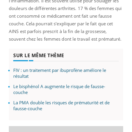
l’inflammation. Il est souvent utilisé pour soulager les
douleurs de différentes arthrites. 17 % des femmes qui
ont consommé ce médicament ont fait une fausse
couche. Cela pourrait s’expliquer par le fait que cet
AINS est parfois prescrit à la fin de la grossesse,
souvent chez les femmes dont le travail est prématuré.
SUR LE MÊME THÈME
FIV : un traitement par ibuprofène améliore le
résultat
Le bisphénol A augmente le risque de fausse-
couche
La PMA double les risques de prématurité et de
fausse-couche