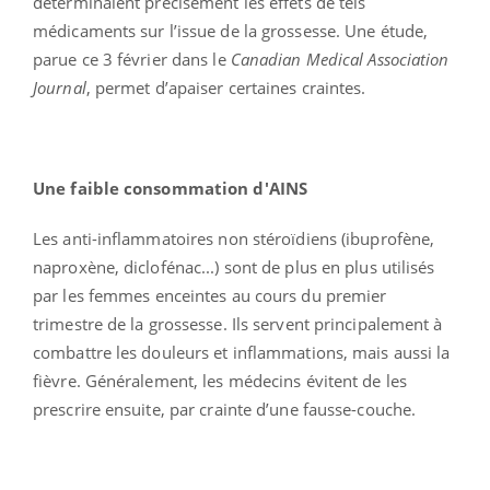
déterminaient précisément les effets de tels
médicaments sur l’issue de la grossesse. Une étude,
parue ce 3 février dans le
Canadian Medical Association
Journal
, permet d’apaiser certaines craintes.
Une faible consommation d'AINS
Les anti-inflammatoires non stéroïdiens (ibuprofène,
naproxène, diclofénac...) sont de plus en plus utilisés
par les femmes enceintes au cours du premier
trimestre de la grossesse. Ils servent principalement à
combattre les douleurs et inflammations, mais aussi la
fièvre. Généralement, les médecins évitent de les
prescrire ensuite, par crainte d’une fausse-couche.