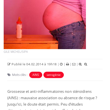
GILE MICHEL/SIPA
Publié le 04.02.2014 à 19h18
|
|
|
|
Mots clés :
AINS
iatrogénie
Grossesse et anti-inflammatoires non stéroïdiens
(AINS) : mauvaise association ou absence de risque ?
Jusqu’ici, le doute était permis. Peu d’études