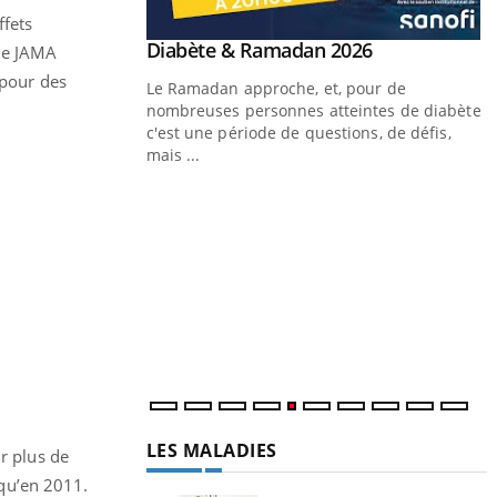
ffets
 le JAMA
 pour des
ur plus de
qu’en 2011.
LA CHAÎNE SANTÉ