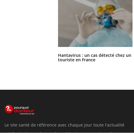
Hantavirus : un cas détecté chez un
touriste en France
Le site santé de référence avec chaque jour toute l'actualité
médicale decryptée par des médecins en exercice et les