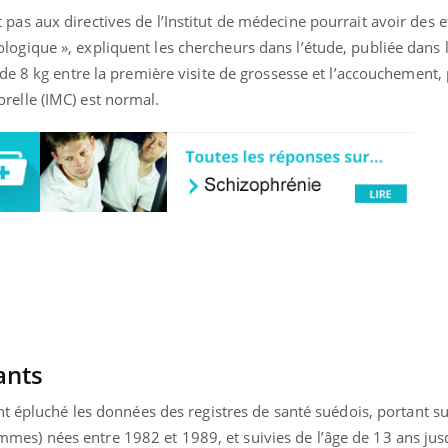
pas aux directives de l’Institut de médecine pourrait avoir des e
logique », expliquent les chercheurs dans l’étude, publiée dans
 de 8 kg entre la première visite de grossesse et l’accouchement,
relle (IMC) est normal.
ants
ont épluché les données des registres de santé suédois, portant s
es) nées entre 1982 et 1989, et suivies de l’âge de 13 ans jus