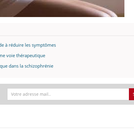
ide à réduire les symptômes
mme voie thérapeutique
ique dans la schizophrénie