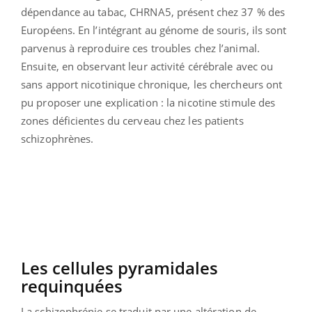
dépendance au tabac, CHRNA5, présent chez 37 % des
Européens. En l’intégrant au génome de souris, ils sont
parvenus à reproduire ces troubles chez l’animal.
Ensuite, en observant leur activité cérébrale avec ou
sans apport nicotinique chronique, les chercheurs ont
pu proposer une explication : la nicotine stimule des
zones déficientes du cerveau chez les patients
schizophrènes.
Les cellules pyramidales
requinquées
La schizophrénie se traduit par une altération de