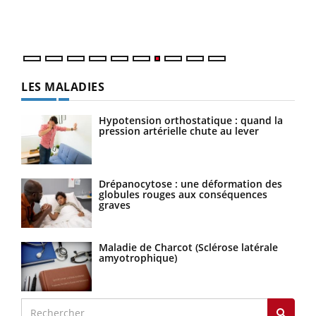
DRH 
LES MALADIES
Hypotension orthostatique : quand la
pression artérielle chute au lever
Drépanocytose : une déformation des
globules rouges aux conséquences
graves
Maladie de Charcot (Sclérose latérale
amyotrophique)