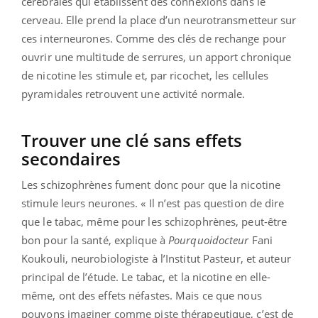
cérébrales qui établissent des connexions dans le
cerveau. Elle prend la place d’un neurotransmetteur sur
ces interneurones. Comme des clés de rechange pour
ouvrir une multitude de serrures, un apport chronique
de nicotine les stimule et, par ricochet, les cellules
pyramidales retrouvent une activité normale.
Trouver une clé sans effets
secondaires
Les schizophrènes fument donc pour que la nicotine
stimule leurs neurones. « Il n’est pas question de dire
que le tabac, même pour les schizophrènes, peut-être
bon pour la santé, explique à
Pourquoidocteur
Fani
Koukouli, neurobiologiste à l’Institut Pasteur, et auteur
principal de l’étude. Le tabac, et la nicotine en elle-
même, ont des effets néfastes. Mais ce que nous
pouvons imaginer comme piste thérapeutique, c’est de