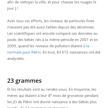
afin de nettoyer la ville, et pour chasser les nuages le
jour J !
Avec tous ces efforts, les niveaux de particules fines
n’avaient pas été aussi faibles depuis des décennies.
Les scientifiques ont ensuite comparé ces données au
poids des bébés nés à la même période en 2007 et en
2009, quand les niveaux de pollution étaient
à la
normale pour Pékin
. En tout, 83 672 naissances ont été
analysées.
23 grammes
Et les résultats sont au rendez-vous. En moyenne, les
e
mères qui étaient à leur 8
mois de grossesse pendant
les JO de Pékin ont donné naissance à des bébés plus
lourds, de 23 grammes en moyenne.