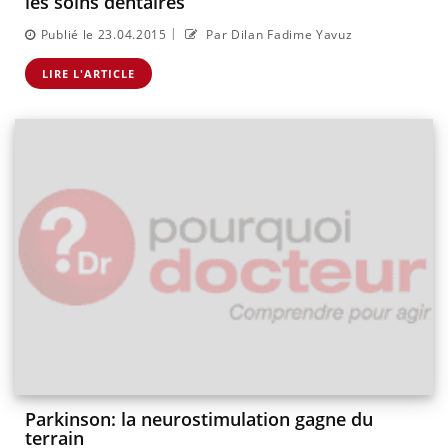
les soins dentaires
|
Publié le 23.04.2015
Par Dilan Fadime Yavuz
LIRE L'ARTICLE
Parkinson: la neurostimulation gagne du
terrain