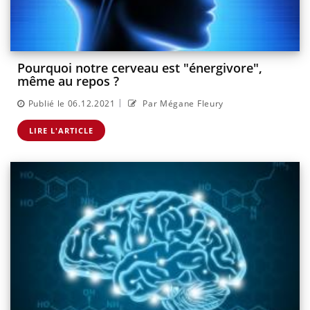
Pourquoi notre cerveau est "énergivore",
même au repos ?
|
Publié le 06.12.2021
Par Mégane Fleury
LIRE L'ARTICLE