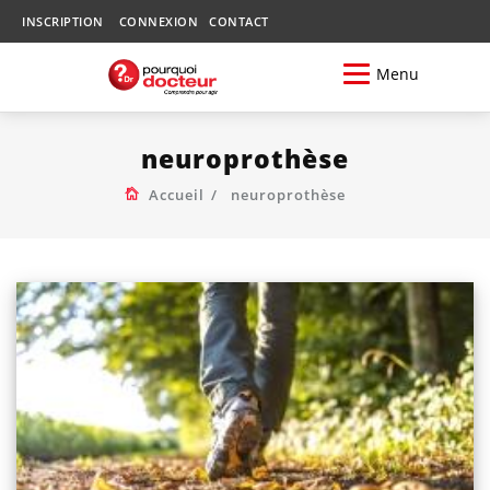
INSCRIPTION
CONNEXION
CONTACT
Menu
neuroprothèse
Accueil
neuroprothèse