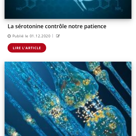
La sérotonine contrôle notre patience
|
Publié le 01.12.2020
LIRE L'ARTICLE