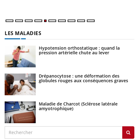
numérique » permet ...
LES MALADIES
Hypotension orthostatique : quand la
pression artérielle chute au lever
Drépanocytose : une déformation des
globules rouges aux conséquences graves
Maladie de Charcot (Sclérose latérale
amyotrophique)