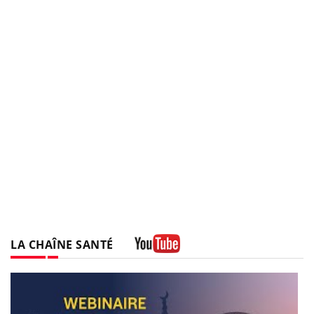
LA CHAÎNE SANTÉ
Youtube