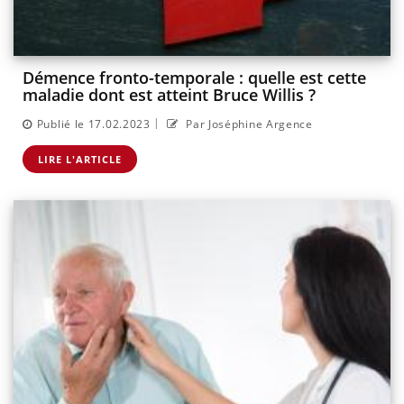
Démence fronto-temporale : quelle est cette
maladie dont est atteint Bruce Willis ?
|
Publié le 17.02.2023
Par Joséphine Argence
LIRE L'ARTICLE