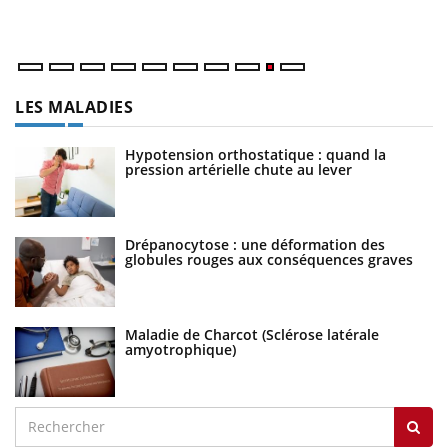
ir
LES MALADIES
Hypotension orthostatique : quand la
pression artérielle chute au lever
Drépanocytose : une déformation des
globules rouges aux conséquences graves
Maladie de Charcot (Sclérose latérale
amyotrophique)