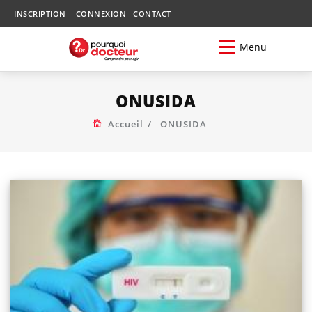
INSCRIPTION
CONNEXION
CONTACT
Menu
ONUSIDA
Accueil
ONUSIDA