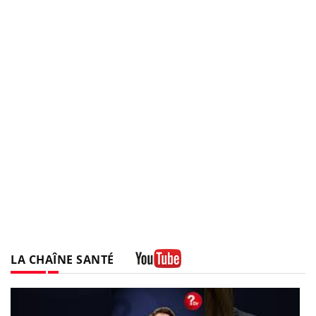
LA CHAÎNE SANTÉ
Youtube