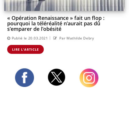
« Opération Renaissance » fait un flop :
pourquoi la téléréalité n’aurait pas dû
s’emparer de l’obésité
|
Publié le 20.03.2021
Par Mathilde Debry
LIRE L'ARTICLE
Twitter
Facebook
Instagram