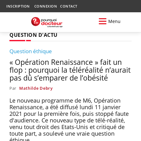
INSCRIPTION
CONNEXION
CONTACT
Menu
QUESTION D'ACTU
Question éthique
« Opération Renaissance » fait un
flop : pourquoi la téléréalité n’aurait
pas dû s’emparer de l’obésité
Par
Mathilde Debry
Le nouveau programme de M6, Opération
Renaissance, a été diffusé lundi 11 janvier
2021 pour la première fois, puis stoppé faute
d'audience. Ce nouveau type de télé-réalité,
venu tout droit des Etats-Unis et critiqué de
toute part, a soulevé une vraie question
éthique.