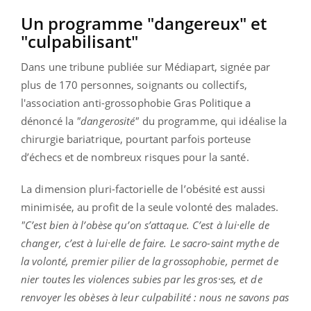
Un programme "dangereux" et
"culpabilisant"
Dans une tribune publiée sur Médiapart, signée par
plus de 170 personnes, soignants ou collectifs,
l'association anti-grossophobie Gras Politique a
dénoncé la
"dangerosité"
du programme, qui idéalise la
chirurgie bariatrique, pourtant parfois porteuse
d’échecs et de nombreux risques pour la santé.
La dimension pluri-factorielle de l’obésité est aussi
minimisée, au profit de la seule volonté des malades.
"C’est bien à l’obèse qu’on s’attaque. C’est à lui·elle de
changer, c’est à lui·elle de faire. Le sacro-saint mythe de
la volonté, premier pilier de la grossophobie, permet de
nier toutes les violences subies par les gros·ses, et de
renvoyer les obèses à leur culpabilité : nous ne savons pas