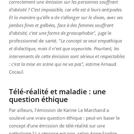
correctement une émission sur les personnes souffrant
d'obésité ? C’est impossible, car elle est à leurs antipodes.
Et la manière qu’elle a de s’allonger sur le divan, avec ses
jambes fines et galbées, face à des femmes souffrant
d’obésité, c’est une forme de grossophobie",
juge le
professionnel de santé.
"Le concept se veut empathique
et didactique, mais il n’est que voyeuriste. Pourtant, les
intervenants de cette émission sont sérieux et respectables
: c’est la mise en scène qui ne va pas",
estime Arnaud
Cocaul.
Télé-réalité et maladie : une
question éthique
Par ailleurs, l’émission de Karine Le Marchand a
soulevé une vraie question éthique : peut-on baser le
concept d’une émission de télé-réalité sur une
pathologie ? La réponse est non, selon Anne-Sophie