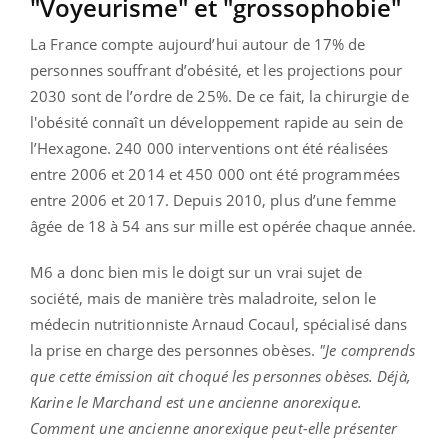
"Voyeurisme" et "grossophobie"
La France compte aujourd’hui autour de 17% de
personnes souffrant d’obésité, et les projections pour
2030 sont de l’ordre de 25%. De ce fait, la chirurgie de
l'obésité connaît un développement rapide au sein de
l’Hexagone. 240 000 interventions ont été réalisées
entre 2006 et 2014 et 450 000 ont été programmées
entre 2006 et 2017. Depuis 2010, plus d’une femme
âgée de 18 à 54 ans sur mille est opérée chaque année.
M6 a donc bien mis le doigt sur un vrai sujet de
société, mais de manière très maladroite, selon le
médecin nutritionniste Arnaud Cocaul, spécialisé dans
la prise en charge des personnes obèses.
"Je comprends
que cette émission ait choqué les personnes obèses. Déjà,
Karine le Marchand est une ancienne anorexique.
Comment une ancienne anorexique peut-elle présenter