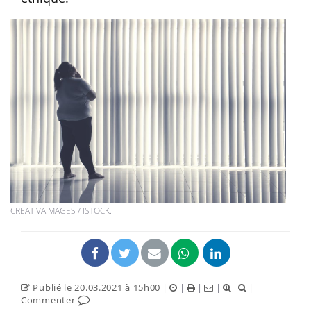
CREATIVAIMAGES / ISTOCK.
Publié le 20.03.2021 à 15h00
|
|
|
|
|
Commenter