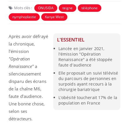
Mots clés :
ONUSIDA
teigne
téléphone
nymphoplastie
Kanye West
Après avoir défrayé
L'ESSENTIEL
la chronique,
Lancée en janvier 2021,
l’émission
l'émission "Opération
"Opération
Renaissance" a été stoppée
faute d'audience
Renaissance"
a
Elle proposait un suivi télévisé
silencieusement
du parcours de personnes en
disparu des écrans
surpoids ayant recours à la
de la chaîne M6,
chirurgie bariatrique
faute d’audience.
L'obésité toucherait 17% de la
population en France
Une bonne chose,
selon ses
détracteurs.