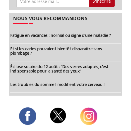
S'inscrire
NOUS VOUS RECOMMANDONS
Fatigue en vacances : normal ou signe d’une maladie ?
Et si les caries pouvaient bientôt disparaître sans
plombage ?
Éclipse solaire du 12 août : “Des verres adaptés, c'est
indispensable pour la santé des yeux”
Les troubles du sommeil modifient votre cerveau !
Twitter
Facebook
Instagram