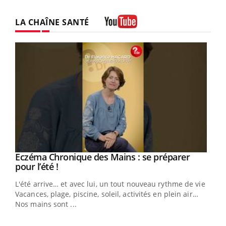
LA CHAÎNE SANTÉ
Youtube
Eczéma Chronique des Mains : se préparer
Youtube
Youtube
pour l’été !
L'été arrive… et avec lui, un tout nouveau rythme de vie !
Vacances, plage, piscine, soleil, activités en plein air…
Nos mains sont ...