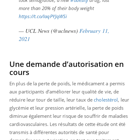
took semaglutide, a new
#obesity
drug, lost
more than 20% of their body weight
https://t.co/IaqPYJqWSi
— UCL News (@uclnews)
February 11,
2021
Une demande d’autorisation en
cours
En plus de la perte de poids, le médicament a permis
aux participants d’améliorer leur qualité de vie, de
réduire leur tour de taille, leur taux de
cholestérol
, leur
glycémie et leur pression artérielle, la perte de poids
diminue également leur risque de souffrir de maladies
cardiovasculaires. Les résultats de cette étude ont été
transmis à différentes autorités de santé pour