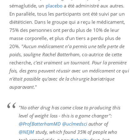
sémaglutide, un
placebo
a été administré aux autres.
En parallèle, tous les participants ont été suivi par un
diététicien. Dans le groupe qui a reçu le médicament,
75% des personnes ont perdu plus de 10% de leur
masse corporelle, et plus d’un tiers a perdu plus de
20%. "
Aucun médicament n’a permis une telle perte de
poids, souligne Rachel Batterham
, co-autrice de cette
recherche,
c’est vraiment un tournant. Pour la première
fois, des gens peuvent réussir avec un médicament ce qui
n’était possible qu’avec de la chirurgie bariatrique
auparavant
."
"No other drug has come close to producing this
level of weight loss - this is a game changer":
@ProfBatterhamMD
@uclmedsci
author of
@NEJM
study, which found 35% of people who