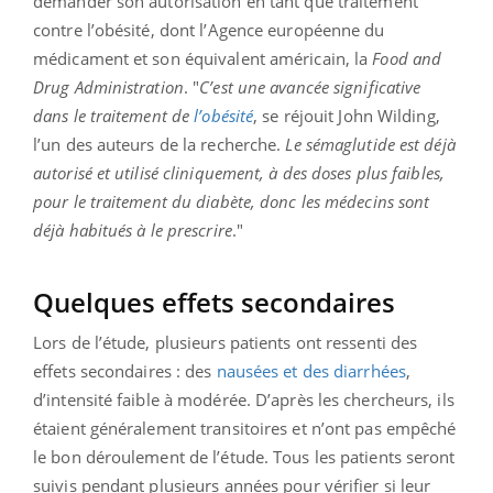
demander son autorisation en tant que traitement
contre l’obésité, dont l’Agence européenne du
médicament et son équivalent américain, la
Food and
Drug Administration
. "
C’est une avancée significative
dans le traitement de
l’obésité
, se réjouit John Wilding,
l’un des auteurs de la recherche.
Le sémaglutide est déjà
autorisé et utilisé cliniquement, à des doses plus faibles,
pour le traitement du diabète, donc les médecins sont
déjà habitués à le prescrire
."
Quelques effets secondaires
Lors de l’étude, plusieurs patients ont ressenti des
effets secondaires : des
nausées et des diarrhées
,
d’intensité faible à modérée. D’après les chercheurs, ils
étaient généralement transitoires et n’ont pas empêché
le bon déroulement de l’étude. Tous les patients seront
suivis pendant plusieurs années pour vérifier si leur