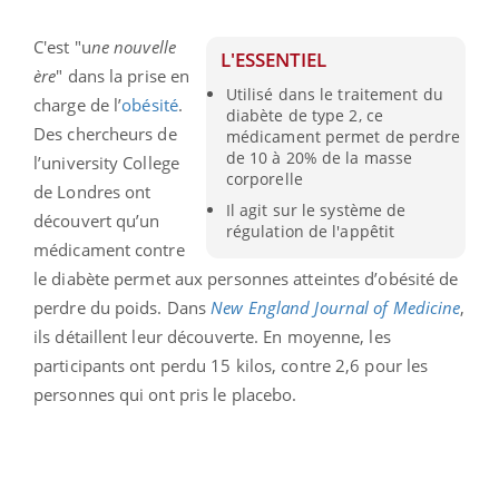
C'est "u
ne nouvelle
L'ESSENTIEL
ère
" dans la prise en
Utilisé dans le traitement du
charge de l’
obésité
.
diabète de type 2, ce
Des chercheurs de
médicament permet de perdre
de 10 à 20% de la masse
l’university College
corporelle
de Londres ont
Il agit sur le système de
découvert qu’un
régulation de l'appêtit
médicament contre
le diabète permet aux personnes atteintes d’obésité de
perdre du poids. Dans
New England Journal of Medicine
,
ils détaillent leur découverte. En moyenne, les
participants ont perdu 15 kilos, contre 2,6 pour les
personnes qui ont pris le placebo.