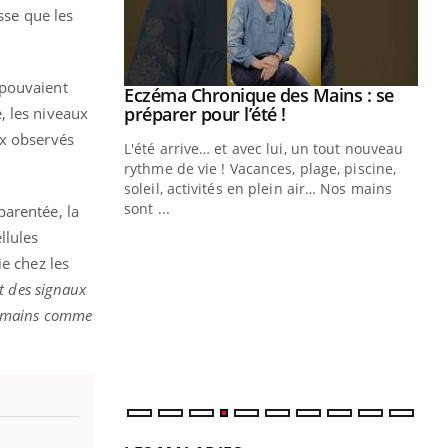
sse que les
 pouvaient
ale : et si on
Eczéma Chronique des Mains : se
Youtube
ube
Youtube
préparer pour l’été !
, les niveaux
ux observés
e diabète de type 2
L'été arrive… et avec lui, un tout nouveau
çues chez les
rythme de vie ! Vacances, plage, piscine,
ez les soignants.
soleil, activités en plein air… Nos mains
sont ...
parentée, la
Di
You
llules
Le 
e chez les
nom
t des signaux
dia
s humains comme
défi