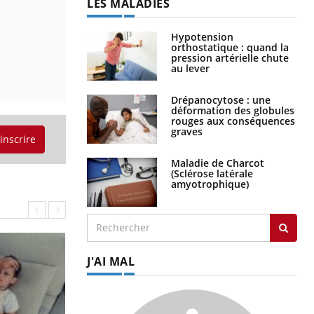
LES MALADIES
Hypotension
orthostatique : quand la
pression artérielle chute
au lever
Drépanocytose : une
déformation des globules
rouges aux conséquences
graves
'inscrire
Maladie de Charcot
(Sclérose latérale
amyotrophique)
J'AI MAL