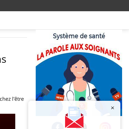
ns
hez l’être
Publicité