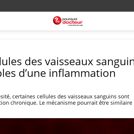
llules des vaisseaux sangui
les d’une inflammation
ésité, certaines cellules des vaisseaux sanguins sont
on chronique. Le mécanisme pourrait être similaire c