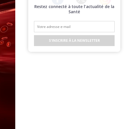
Restez connecté à toute l’actualité de la
Twitter
Facebook
Instagram
Santé
S'INSCRIRE À LA NEWSLETTER