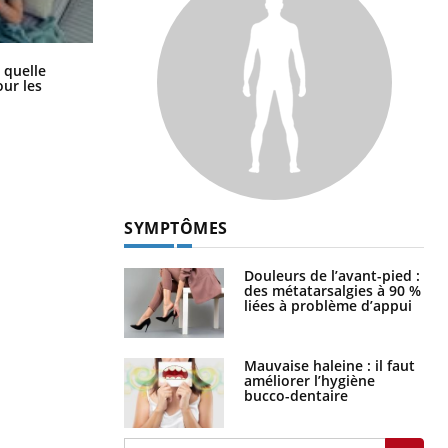
Syndrome métabolique : quels sont
 quelle
les meilleurs exercices physiques ?
ur les
SYMPTÔMES
Douleurs de l’avant-pied :
des métatarsalgies à 90 %
liées à problème d’appui
Mauvaise haleine : il faut
améliorer l’hygiène
bucco-dentaire