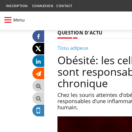
INSCRIPTION
CONNEXION
CONTACT
Menu
QUESTION D'ACTU
Tissu adipeux
Obésité: les ce
sont responsab
chronique
Chez les souris atteintes d’ob
responsables d’une inflammati
humain.