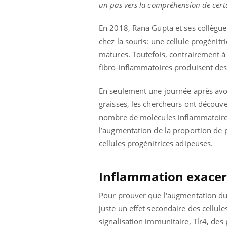
un pas vers la compréhension de certa
En 2018, Rana Gupta et ses collègues
chez la souris: une cellule progénitr
matures. Toutefois, contrairement à l
fibro-inflammatoires produisent des
En seulement une journée après avoi
graisses, les chercheurs ont découve
nombre de molécules inflammatoires 
l’augmentation de la proportion de p
cellules progénitrices adipeuses.
Inflammation exace
Pour prouver que l'augmentation du 
juste un effet secondaire des cellul
signalisation immunitaire, Tlr4, des