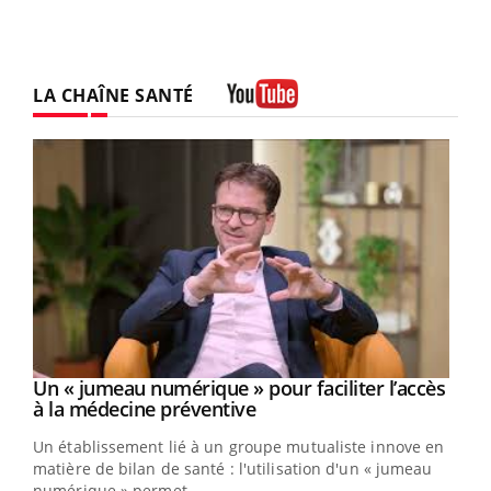
LA CHAÎNE SANTÉ
Youtube
Un « jumeau numérique » pour faciliter l’accès
Youtube
Youtube
à la médecine préventive
Un établissement lié à un groupe mutualiste innove en
matière de bilan de santé : l'utilisation d'un « jumeau
numérique » permet ...