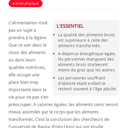
activité physique
L’alimentation n’est
L'ESSENTIEL
pas un sujet à
La qualité des aliments bruts
prendre à la légère.
est supérieure à celle des
Que ce soir dans le
aliments transformés.
choix des aliments
A dépense énergétique égale,
les personnes mangeant des
ou dans leurs
aliments bruts stockeront
qualités nutritives,
moins de gras que les autres.
elle occupe une
Les personnes souffrant
place bien trop
d'obésité étant enfant le
restent souvent à l'âge adulte.
importante dans la
vie pour ne pas s’en
préoccuper. A calories égales, les aliments sains seront
mieux assimilés par le corps que les aliments
transformés. C’est la conclusion des chercheurs de
l’université de Baylor (Etats-Unis) qui ont étudié