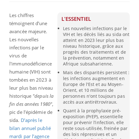
Les chiffres
L'ESSENTIEL
témoignent d’une
Les nouvelles infections par le
avancée majeure.
VIH et les décès liés au sida ont
Les nouvelles
atteint en 2023 leur plus bas
niveau historique, grâce aux
infections par le
progrès des traitements et de
virus de
la prévention, notamment en
l'immunodéficience
Afrique subsaharienne.
humaine (VIH) sont
Mais des disparités persistent :
les infections augmentent en
tombées en 2023 à
Europe de l'Est et au Moyen-
leur plus bas niveau
Orient, et 10 millions de
historique
"depuis la
personnes n'ont toujours pas
accès aux antirétroviraux.
fin des années 1980"
,
Quant à la prophylaxie pré-
pic de l’épidémie de
exposition (PrEP), essentielle
sida.
D’après le
pour prévenir l’infection, elle
bilan annuel publié
reste sous-utilisée, freinée par
des lois répressives et un
mardi par l’agence