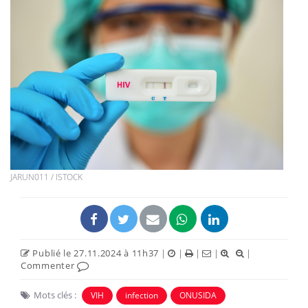
JARUN011 / ISTOCK
Publié le 27.11.2024 à 11h37
|
|
|
|
|
Commenter
Mots clés :
VIH
infection
ONUSIDA