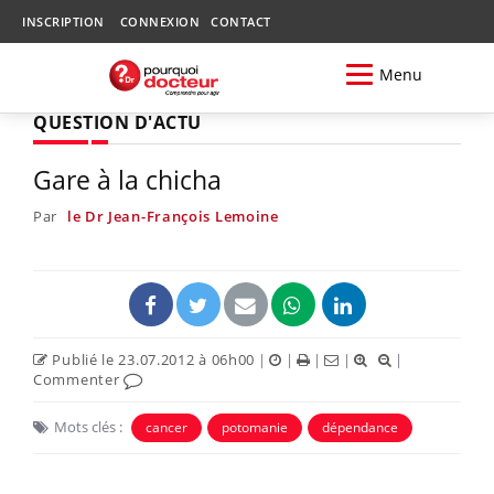
INSCRIPTION
CONNEXION
CONTACT
Menu
QUESTION D'ACTU
Gare à la chicha
Par
le Dr Jean-François Lemoine
Publié le 23.07.2012 à 06h00
|
|
|
|
|
Commenter
Mots clés :
cancer
potomanie
dépendance