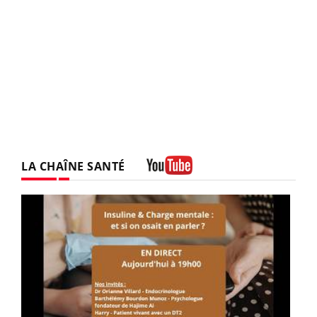
LA CHAÎNE SANTÉ
Youtube