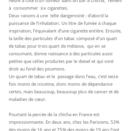
heure à côté d’un fumeur dans un bar à Chicha, revient
à consommer six cigarettes.
Deux raisons à une telle dangerosité : d’abord la
puissance de l’inhalation. Un litre de fumée à chaque
inspiration, l’équivalant d’une cigarette entière. Ensuite,
la taille des particules d’un tabac composé d’un quart
de tabac pour trois quart de mélasse, qui en se
consumant, donne naissance à des particules aussi
petites que celles produites par le diesel et qui vont
droit au fond des poumons.
Un quart de tabac et le passage dans l’eau, c’est seize
fois moins de nicotine, donc moins de dépendance
certes, mais beaucoup, beaucoup plus de cancer et de
maladies de cœur.
Pourtant la percée de la chicha en France est
impressionnante. En deux ans, chez les Parisiens, 53%
des moins de 16 ans et 75% des moins de 19 ans l’ont