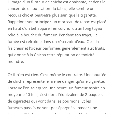
L’image d’un fumeur de chicha est apaisante, et dans le
concert de diabolisation du tabac, elle semble un
recours chic et peut-être plus sain que la cigarette.
Rappelons son principe : un morceau de tabac est placé
en haut d’un bel appareil en cuivre, qu’un long tuyau
relie à la bouche du fumeur. Pendant son trajet, la
fumée est refroidie dans un réservoir d’eau. C’est la
fraîcheur et l’odeur parfumée, généralement aux fruits,
qui donne à la Chicha cette réputation de toxicité
moindre.
Or il n’en est rien. C’est même le contraire. Une bouffée
de chicha représente le même danger qu’une cigarette.
Lorsque l’on sait qu’en une heure, un fumeur aspire en
moyenne 40 fois, c’est donc l’équivalent de 2 paquets
de cigarettes qui vont dans les poumons. Et les
fumeurs passifs ne sont pas épargnés : passer une