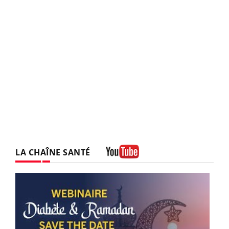
LA CHAÎNE SANTÉ
Youtube