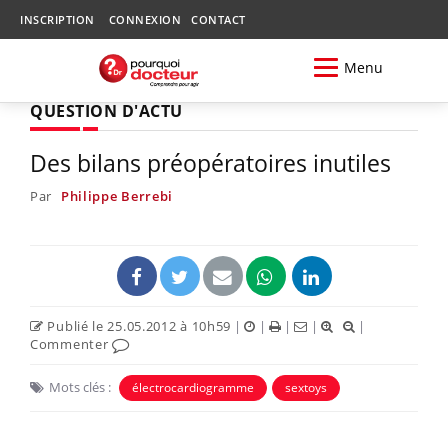
INSCRIPTION
CONNEXION
CONTACT
Menu
QUESTION D'ACTU
Des bilans préopératoires inutiles
Par
Philippe Berrebi
Publié le 25.05.2012 à 10h59
|
|
|
|
|
Commenter
Mots clés :
électrocardiogramme
sextoys