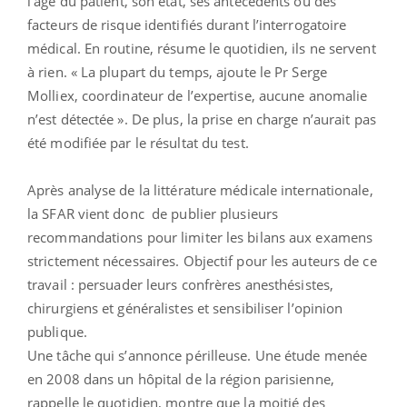
l’âge du patient, son état, ses antécédents ou des
facteurs de risque identifiés durant l’interrogatoire
médical. En routine, résume le quotidien, ils ne servent
à rien. « La plupart du temps, ajoute le Pr Serge
Molliex, coordinateur de l’expertise, aucune anomalie
n’est détectée ». De plus, la prise en charge n’aurait pas
été modifiée par le résultat du test.
Après analyse de la littérature médicale internationale,
la SFAR vient donc de publier plusieurs
recommandations pour limiter les bilans aux examens
strictement nécessaires. Objectif pour les auteurs de ce
travail : persuader leurs confrères anesthésistes,
chirurgiens et généralistes et sensibiliser l’opinion
publique.
Une tâche qui s’annonce périlleuse. Une étude menée
en 2008 dans un hôpital de la région parisienne,
rappelle le quotidien, montre que la moitié des