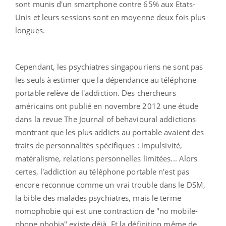
sont munis d'un smartphone contre 65% aux Etats-
Unis et leurs sessions sont en moyenne deux fois plus
longues.
Cependant, les psychiatres singapouriens ne sont pas
les seuls à estimer que la dépendance au téléphone
portable relève de l'addiction. Des chercheurs
américains ont publié en novembre 2012 une étude
dans la revue The Journal of behavioural addictions
montrant que les plus addicts au portable avaient des
traits de personnalités spécifiques : impulsivité,
matéralisme, relations personnelles limitées... Alors
certes, l'addiction au téléphone portable n'est pas
encore reconnue comme un vrai trouble dans le DSM,
la bible des malades psychiatres, mais le terme
nomophobie qui est une contraction de "no mobile-
phone phobia" existe déjà. Et la définition même de