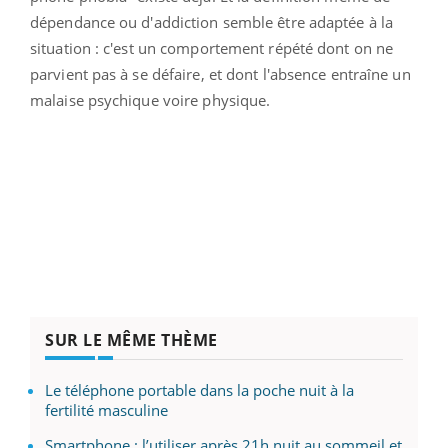
dépendance ou d'addiction semble être adaptée à la
situation : c'est un comportement répété dont on ne
parvient pas à se défaire, et dont l'absence entraîne un
malaise psychique voire physique.
SUR LE MÊME THÈME
Le téléphone portable dans la poche nuit à la
fertilité masculine
Smartphone : l’utiliser après 21h nuit au sommeil et