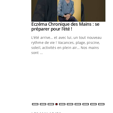
Eczéma Chronique des Mains : se
Youtube
Youtube
préparer pour l’été !
L'été arrive… et avec lui, un tout nouveau
rythme de vie ! Vacances, plage, piscine,
soleil, activités en plein air… Nos mains
sont ...
Youtube
Diabète & Ramadan 2026
Un
Youtube
You
fac
Le Ramadan approche, et, pour de
pr
nombreuses personnes atteintes de
Un 
diabète, c'est une période de questions, de
mut
défis, mais ...
san
num