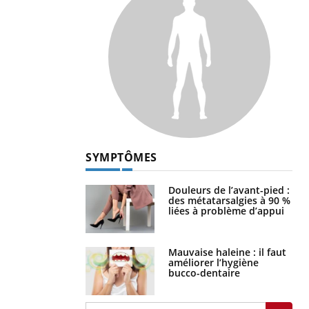
SYMPTÔMES
Douleurs de l’avant-pied :
des métatarsalgies à 90 %
liées à problème d’appui
Mauvaise haleine : il faut
améliorer l’hygiène
bucco-dentaire