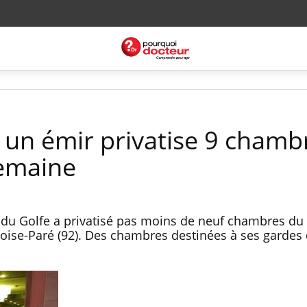
: un émir privatise 9 chamb
emaine
r du Golfe a privatisé pas moins de neuf chambres d
roise-Paré (92). Des chambres destinées à ses gardes 