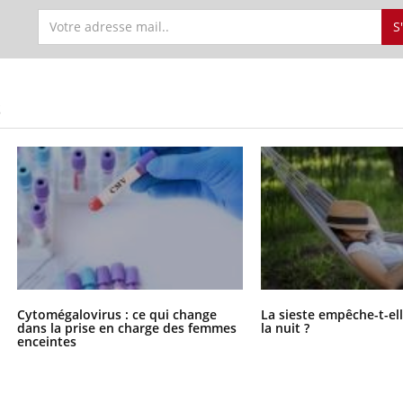
S
S
Cytomégalovirus : ce qui change
La sieste empêche-t-el
dans la prise en charge des femmes
la nuit ?
enceintes