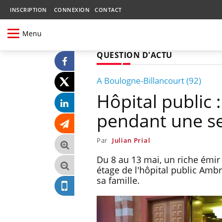
INSCRIPTION
CONNEXION
CONTACT
Menu
QUESTION D'ACTU
A Boulogne-Billancourt (92)
Hôpital public 
pendant une s
Par
Julian Prial
Du 8 au 13 mai, un riche émi
étage de l'hôpital public Amb
sa famille.