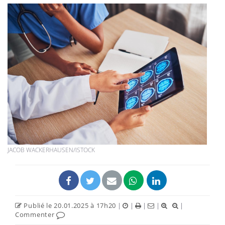
JACOB WACKERHAUSEN/ISTOCK
Publié le 20.01.2025 à 17h20
|
|
|
|
|
Commenter