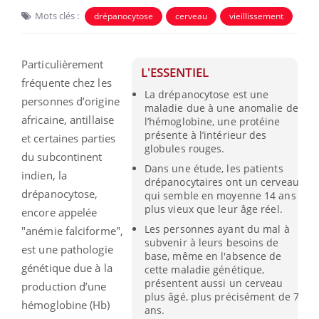
Mots clés :
drépanocytose
cerveau
vieillissement
Particulièrement
L'ESSENTIEL
fréquente chez les
La drépanocytose est une
personnes d’origine
maladie due à une anomalie de
africaine, antillaise
l’hémoglobine, une protéine
présente à l’intérieur des
et certaines parties
globules rouges.
du subcontinent
Dans une étude, les patients
indien, la
drépanocytaires ont un cerveau
drépanocytose,
qui semble en moyenne 14 ans
plus vieux que leur âge réel.
encore appelée
Les personnes ayant du mal à
"anémie falciforme",
subvenir à leurs besoins de
est une pathologie
base, même en l'absence de
génétique due à la
cette maladie génétique,
présentent aussi un cerveau
production d’une
plus âgé, plus précisément de 7
hémoglobine (Hb)
ans.