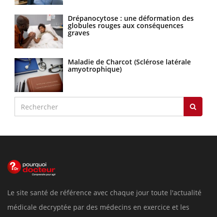
Drépanocytose : une déformation des
globules rouges aux conséquences
graves
Maladie de Charcot (Sclérose latérale
amyotrophique)
Le site santé de référence avec chaque jour toute l'actualité
médicale decryptée par des médecins en exercice et les