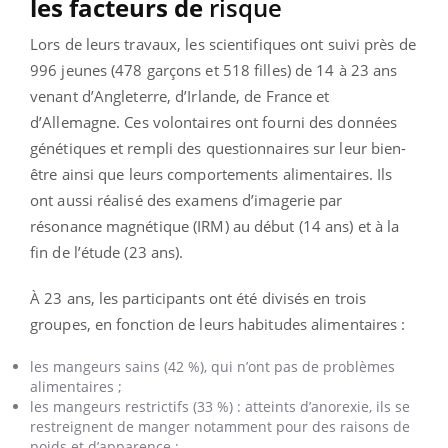
les facteurs de
risque
Lors de leurs travaux, les scientifiques ont suivi près de
996 jeunes
(478 garçons et 518 filles)
de 14 à 23 ans
venant
d’Angleterre, d’Irlande, de France et
d’Allemagne
. Ces volontaires
ont fourni des données
génétiques et rempli des questionnaires sur leur bien-
être ainsi que leurs comportements alimentaires. Ils
ont aussi réalisé
des
examens d’imagerie par
résonance magnétique (IRM) au début (14 ans) et à la
fin de l’étude (23 ans).
À 23 ans, les participants ont été divisés en trois
groupes, en fonction de leurs habitudes alimentaires :
les mangeurs sains (42 %), qui n’ont pas de problèmes
alimentaires ;
les mangeurs restrictifs (33 %) : atteints d’anorexie, ils se
restreignent de manger notamment pour des raisons de
poids et d’apparence ;