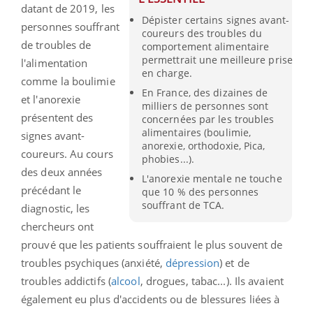
datant de 2019, les
Dépister certains signes avant-
personnes souffrant
coureurs des troubles du
de troubles de
comportement alimentaire
permettrait une meilleure prise
l'alimentation
en charge.
comme la boulimie
En France, des dizaines de
et l'anorexie
milliers de personnes sont
présentent des
concernées par les troubles
alimentaires (boulimie,
signes avant-
anorexie, orthodoxie, Pica,
coureurs. Au cours
phobies...).
des deux années
L'anorexie mentale ne touche
précédant le
que 10 % des personnes
souffrant de TCA.
diagnostic, les
chercheurs ont
prouvé que les patients souffraient le plus souvent de
troubles psychiques (anxiété,
dépression
) et de
troubles addictifs (
alcool
, drogues, tabac...). Ils avaient
également eu plus d'accidents ou de blessures liées à