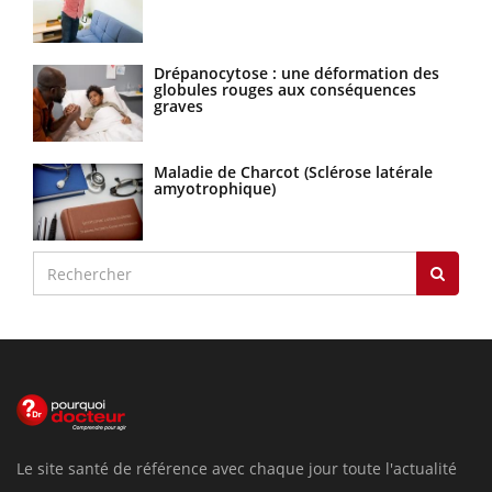
Drépanocytose : une déformation des
globules rouges aux conséquences
graves
Maladie de Charcot (Sclérose latérale
amyotrophique)
Le site santé de référence avec chaque jour toute l'actualité