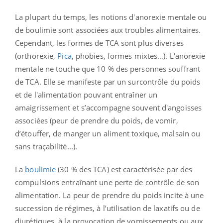
La plupart du temps, les notions d'anorexie mentale ou
de boulimie sont associées aux troubles alimentaires.
Cependant, les formes de TCA sont plus diverses
(orthorexie,
Pica
, phobies, formes mixtes…). L'anorexie
mentale ne touche que 10 % des personnes souffrant
de TCA. Elle se manifeste par un surcontrôle du poids
et de l'alimentation pouvant entraîner un
amaigrissement et s’accompagne souvent d'angoisses
associées (peur de prendre du poids, de vomir,
d’étouffer, de manger un aliment toxique, malsain ou
sans traçabilité...).
La
boulimie
(30 % des TCA) est caractérisée par des
compulsions entraînant une perte de contrôle de son
alimentation. La peur de prendre du poids incite à une
succession de régimes, à l’utilisation de laxatifs ou de
diurétiques, à la provocation de vomissements ou aux