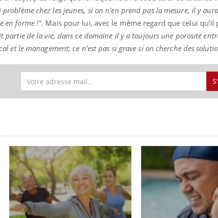
i problème chez les jeunes, si on n’en prend pas la mesure, il y aur
e en forme !"
. Mais pour lui, avec le même regard que celui qu’il 
it partie de la vie, dans ce domaine il y a toujours une porosité entre
ical et le management; ce n’est pas si grave si on cherche des soluti
S
S