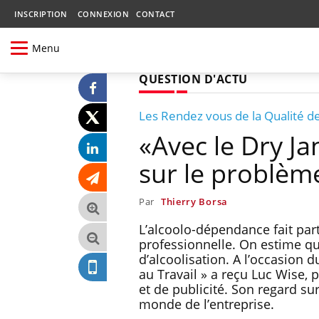
INSCRIPTION
CONNEXION
CONTACT
Menu
QUESTION D'ACTU
Les Rendez vous de la Qualité de
«Avec le Dry Ja
sur le problème
Par
Thierry Borsa
L’alcoolo-dépendance fait par
professionnelle. On estime q
d’alcoolisation. A l’occasion 
au Travail » a reçu Luc Wise
et de publicité. Son regard su
monde de l’entreprise.