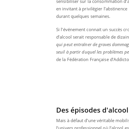
sensibiliser sur la consommation d’a
en invitant à privilégier l’abstinence
durant quelques semaines.
Si l’événement connait un succès croi
d’alcool serait responsable de diza
qui peut entraîner de graves dommag
seuil à partir duquel les problèmes p
de la Fédération Française d’Addicto
Des épisodes d'alcool
Mais à défaut d’une véritable mobil
l’univers professionnel où l’alcool 