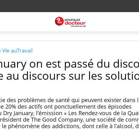
 Vie auTravail
nuary on est passé du disc
 au discours sur les soluti
tie des problèmes de santé qui peuvent exister dans 
ue 20% des actifs ont ponctuellement des épisodes
du Dry January, l’émission « Les Rendez-vous de la Qual
, président de The Good Company, une société de co
r le phénomène des addictions, dont celle à l’alcool, d