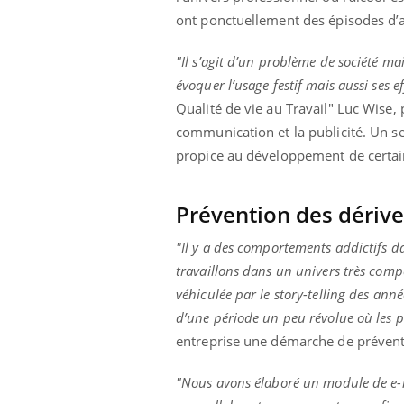
ont ponctuellement des épisodes d’a
"Il s’agit d’un problème de société ma
évoquer l’usage festif mais aussi ses ef
Qualité de vie au Travail" Luc Wise,
communication et la publicité. Un sec
propice au développement de certai
Prévention des dérive
"Il y a des comportements addictifs da
travaillons dans un univers très compét
véhiculée par le story-telling des an
d’une période un peu révolue où les p
entreprise une démarche de préventi
"Nous avons élaboré un module de e-le