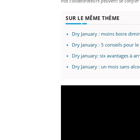
nos collaborateurs peuvent se confier e
SUR LE MÊME THÈME
Dry January : moins boire dimi
Dry January : 5 conseils pour le
Dry january: six avantages à ar
Dry January : un mois sans alcoo