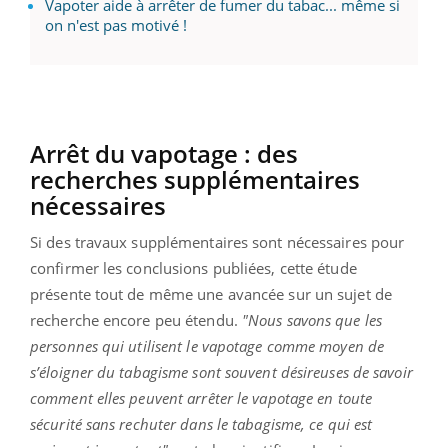
Vapoter aide à arrêter de fumer du tabac... même si
on n'est pas motivé !
Arrêt du vapotage : des
recherches supplémentaires
nécessaires
Si des travaux supplémentaires sont nécessaires pour
confirmer les conclusions publiées, cette étude
présente tout de même une avancée sur un sujet de
recherche encore peu étendu.
"Nous savons que les
personnes qui utilisent le vapotage comme moyen de
s’éloigner du tabagisme sont souvent désireuses de savoir
comment elles peuvent arrêter le vapotage en toute
sécurité sans rechuter dans le tabagisme, ce qui est