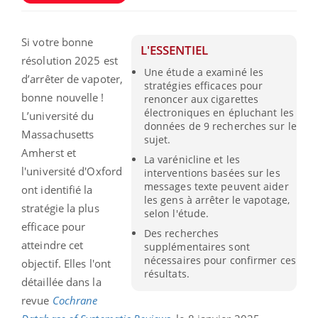
Si votre bonne
L'ESSENTIEL
résolution 2025 est
Une étude a examiné les
d’arrêter de vapoter,
stratégies efficaces pour
bonne nouvelle !
renoncer aux cigarettes
électroniques en épluchant les
L’université du
données de 9 recherches sur le
Massachusetts
sujet.
Amherst et
La varénicline et les
l'université d'Oxford
interventions basées sur les
messages texte peuvent aider
ont identifié la
les gens à arrêter le vapotage,
stratégie la plus
selon l'étude.
efficace pour
Des recherches
atteindre cet
supplémentaires sont
nécessaires pour confirmer ces
objectif. Elles l'ont
résultats.
détaillée dans la
revue
Cochrane