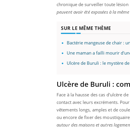
chronique de surveiller toute lésio
peuvent avoir été exposées à la même
SUR LE MÊME THÈME
Bactérie mangeuse de chair : 
Une maman a failli mourir d'u
Ulcère de Buruli : le mystère de
Ulcère de Buruli : co
Face à la hausse des cas d'ulcère de
contact avec leurs excréments. Pour 
vêtements longs, amples et de couleu
ou encore de fixer des moustiquaires
autour des maisons et autres logemen