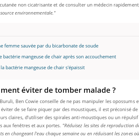
n cutanée non cicatrisante et de consulter un médecin rapidemen
 source environnementale."
une femme sauvée par du bicarbonate de soude
ne bactérie mangeuse de chair après son accouchement
 la bactérie mangeuse de chair s'épaissit
mment éviter de tomber malade ?
 Buruli, Ben Cowie conseille de ne pas manipuler les opossums et
éviter de se faire piquer par des moustiques, il est préconisé de
rs claires, d’utiliser des spirales anti-moustiques ou un répulsi
 aux fenêtres et aux portes.
"Réduisez les sites de reproduction 
ts en changeant l'eau chaque semaine ou en réduisant les zones où