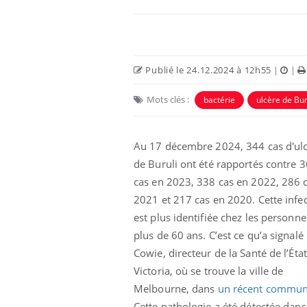
Publié le 24.12.2024 à 12h55
|
|
Mots clés :
bactérie
ulcère de Bur
Au 17 décembre 2024, 344 cas d'ul
de Buruli ont été rapportés contre 
cas en 2023, 338 cas en 2022, 286 
2021 et 217 cas en 2020. Cette infe
est plus identifiée chez les personne
plus de 60 ans. C’est ce qu’a signalé
Cowie, directeur de la Santé de l’Éta
Victoria, où se trouve la ville de
Melbourne, dans
un récent commu
Cette pathologie a été détectée dans