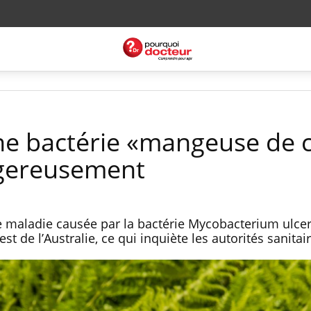
une bactérie «mangeuse de 
gereusement
ne maladie causée par la bactérie Mycobacterium ulce
 de l’Australie, ce qui inquiète les autorités sanitair