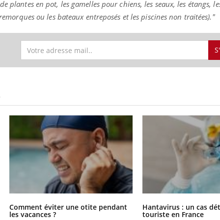
e plantes en pot, les gamelles pour chiens, les seaux, les étangs, le
 remorques ou les bateaux entreposés et les piscines non traitées)."
S
S
Comment éviter une otite pendant
Hantavirus : un cas dé
les vacances ?
touriste en France