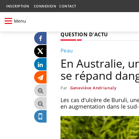
INSCRIPTION
CONNEXION
CONTACT
Menu
QUESTION D'ACTU
Peau
En Australie, 
se répand dan
Par
Geneviève Andrianaly
Les cas d'ulcère de Buruli, u
en augmentation dans le sud-est