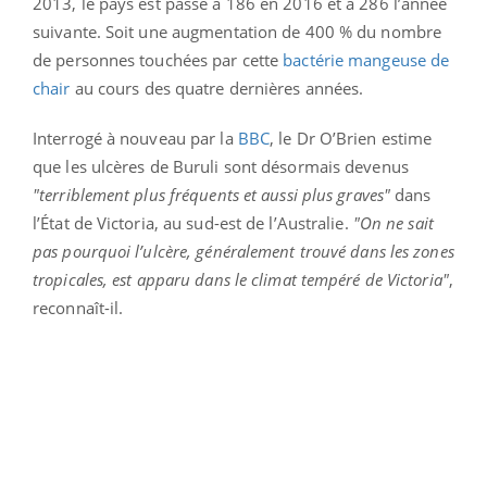
2013, le pays est passé à 186 en 2016 et à 286 l’année
suivante. Soit une augmentation de 400 % du nombre
de personnes touchées par cette
bactérie mangeuse de
chair
au cours des quatre dernières années.
Interrogé à nouveau par la
BBC
, le Dr O’Brien estime
que les ulcères de Buruli sont désormais devenus
"terriblement plus fréquents et aussi plus graves"
dans
l’État de Victoria, au sud-est de l’Australie.
"On ne sait
pas pourquoi l’ulcère, généralement trouvé dans les zones
tropicales, est apparu dans le climat tempéré de Victoria"
,
reconnaît-il.