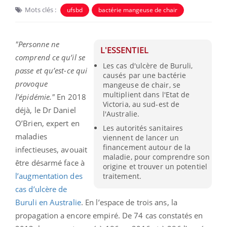
Mots clés :
ufsbd
bactérie mangeuse de chair
"Personne ne
L'ESSENTIEL
comprend ce qu’il se
Les cas d'ulcère de Buruli,
passe et qu’est-ce qui
causés par une bactérie
provoque
mangeuse de chair, se
multiplient dans l'Etat de
l’épidémie."
En 2018
Victoria, au sud-est de
déjà, le Dr Daniel
l'Australie.
O’Brien, expert en
Les autorités sanitaires
maladies
viennent de lancer un
financement autour de la
infectieuses, avouait
maladie, pour comprendre son
être désarmé face à
origine et trouver un potentiel
l’augmentation des
traitement.
cas d’ulcère de
Buruli en Australie
. En l’espace de trois ans, la
propagation a encore empiré. De 74 cas constatés en