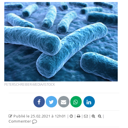
PETERSCHREIBER‧MEDIA/ISTOCK
Publié le 25.02.2021 à 12h01
|
|
|
|
|
Commenter