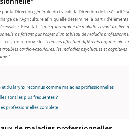
sionnelle"
 par la Direction générale du travail, la Direction de la sécurité so
harge de l’Agriculture afin qu’elle détermine, à partir d’éléments 
écessaire. Résultat :
"une quarantaine de maladies ayant un lien a
onnelle ne faisant pas l’objet d’un tableau de maladie professionnel
tectées, on retrouve les
"cancers affectant différents organes ainsi
 troubles cardio-vasculaires, les maladies psychiques et cognitives
thme."
ire et du larynx reconnus comme maladies professionnelles
les sont les plus fréquentes ?
dies professionnelles complété
leaux de maladies professionnelles