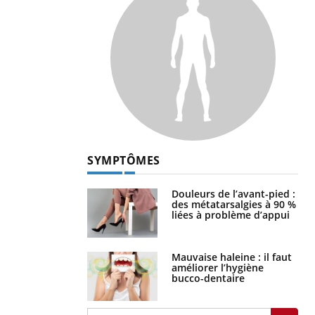
SYMPTÔMES
Douleurs de l’avant-pied :
des métatarsalgies à 90 %
liées à problème d’appui
Mauvaise haleine : il faut
améliorer l’hygiène
bucco-dentaire