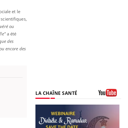
ciale et le
scientifiques,
véré ou
le"
a été
 que des
 ou encore des
LA CHAÎNE SANTÉ
Youtube