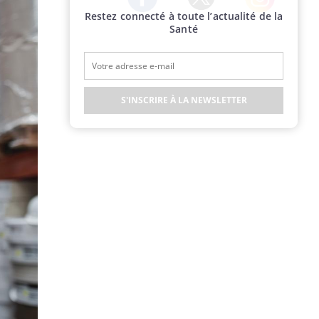
Restez connecté à toute l’actualité de la
Twitter
Facebook
Instagram
Santé
S'INSCRIRE À LA NEWSLETTER