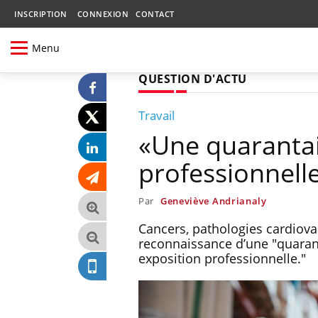
INSCRIPTION
CONNEXION
CONTACT
Menu
QUESTION D'ACTU
Travail
«Une quaranta
professionnell
Par
Geneviève Andrianaly
Cancers, pathologies cardiova
reconnaissance d’une "quaran
exposition professionnelle."