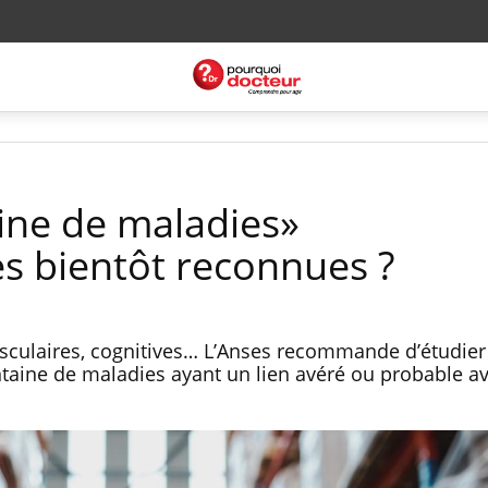
ine de maladies»
es bientôt reconnues ?
sculaires, cognitives… L’Anses recommande d’étudier
taine de maladies ayant un lien avéré ou probable a