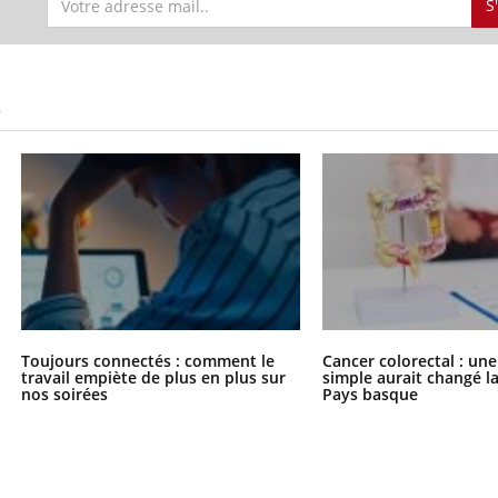
S
S
Toujours connectés : comment le
Cancer colorectal : une
travail empiète de plus en plus sur
simple aurait changé l
nos soirées
Pays basque