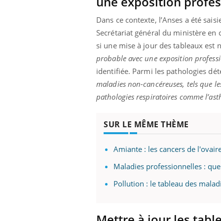
une exposition profes
Dans ce contexte, l’Anses a été saisie
Secrétariat général du ministère en c
si une mise à jour des tableaux est n
probable avec une exposition professi
identifiée. Parmi les pathologies dé
maladies non-cancéreuses, tels que les
pathologies respiratoires comme l’as
SUR LE MÊME THÈME
Amiante : les cancers de l'ova
Maladies professionnelles : quel
Pollution : le tableau des mala
Mettre à jour les tab