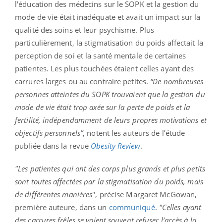
l'éducation des médecins sur le SOPK et la gestion du
mode de vie était inadéquate et avait un impact sur la
qualité des soins et leur psychisme. Plus
particulièrement, la stigmatisation du poids affectait la
perception de soi et la santé mentale de certaines
patientes. Les plus touchées étaient celles ayant des
carrures larges ou au contraire petites.
“De nombreuses
personnes atteintes du SOPK trouvaient que la gestion du
mode de vie était trop axée sur la perte de poids et la
fertilité, indépendamment de leurs propres motivations et
objectifs personnels”
, notent les auteurs de l’étude
publiée dans la revue
Obesity Review
.
"Les patientes qui ont des corps plus grands et plus petits
sont toutes affectées par la stigmatisation du poids, mais
de différentes manières
", précise Margaret McGowan,
première auteure, dans un
communiqué
.
"Celles ayant
des carrures frêles se voient souvent refuser l’accès à la