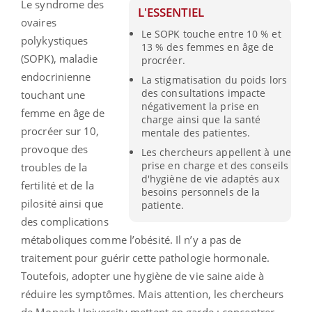
Le
syndrome des
L'ESSENTIEL
ovaires
Le SOPK touche entre 10 % et
polykystiques
13 % des femmes en âge de
(SOPK)
, maladie
procréer.
endocrinienne
La stigmatisation du poids lors
des consultations impacte
touchant une
négativement la prise en
femme en âge de
charge ainsi que la santé
procréer sur 10,
mentale des patientes.
provoque des
Les chercheurs appellent à une
prise en charge et des conseils
troubles de la
d'hygiène de vie adaptés aux
fertilité et de la
besoins personnels de la
pilosité ainsi que
patiente.
des complications
métaboliques comme l’obésité.
Il n’y a pas de
traitement pour guérir cette pathologie hormonale.
Toutefois, adopter une hygiène de vie saine aide à
réduire les symptômes. Mais attention, les chercheurs
de Monash University mettent en garde : concentrer