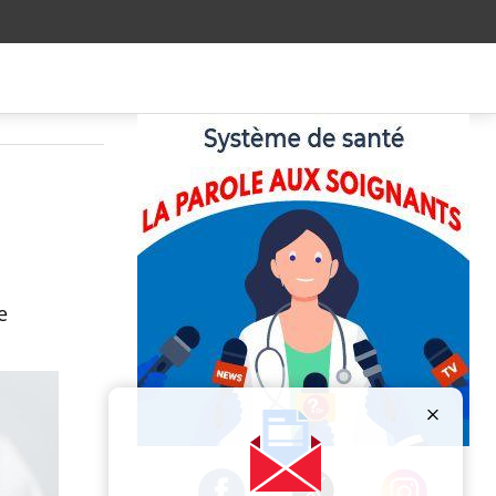
e
Publicité