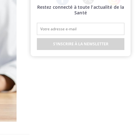
Restez connecté à toute l’actualité de la
Twitter
Facebook
Instagram
Santé
S'INSCRIRE À LA NEWSLETTER