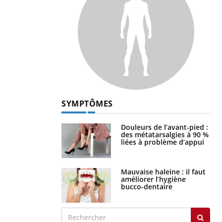
SYMPTÔMES
Douleurs de l’avant-pied :
des métatarsalgies à 90 %
liées à problème d’appui
Mauvaise haleine : il faut
améliorer l’hygiène
bucco-dentaire