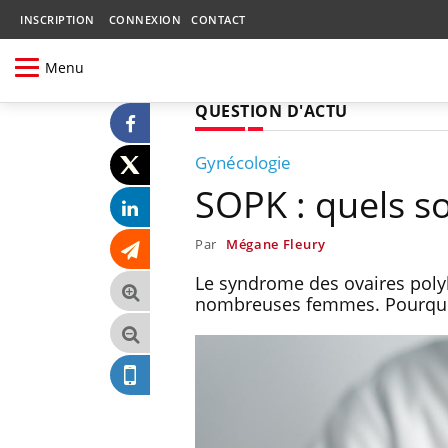
INSCRIPTION
CONNEXION
CONTACT
Menu
QUESTION D'ACTU
Gynécologie
SOPK : quels s
Par
Mégane Fleury
Le syndrome des ovaires poly
nombreuses femmes. Pourquoi