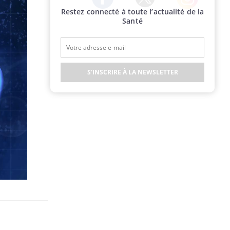
Restez connecté à toute l’actualité de la
Twitter
Facebook
Instagram
Santé
S'INSCRIRE À LA NEWSLETTER