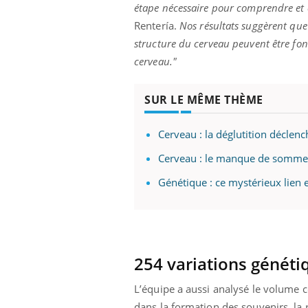
étape nécessaire pour comprendre et é
Rentería.
Nos résultats suggèrent que 
structure du cerveau peuvent être fo
cerveau."
SUR LE MÊME THÈME
Cerveau : la déglutition déclen
Cerveau : le manque de sommeil
Génétique : ce mystérieux lien e
254 variations généti
L’équipe a aussi analysé le volume c
dans la formation des souvenirs, la