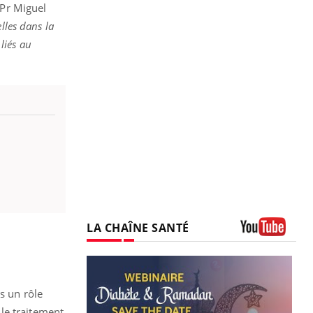
 Pr Miguel
lles dans la
liés au
LA CHAÎNE SANTÉ
Youtube
s un rôle
le traitement