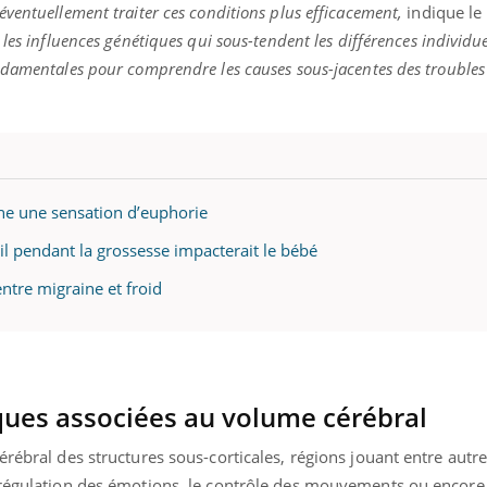
ventuellement traiter ces conditions plus efficacement,
indique le
les influences génétiques qui sous-tendent les différences individue
ndamentales pour comprendre les causes sous-jacentes des troubles 
che une sensation d’euphorie
 pendant la grossesse impacterait le bébé
ntre migraine et froid
ques associées au volume cérébral
érébral des structures sous-corticales, régions jouant entre autre
 régulation des émotions, le contrôle des mouvements ou encore 