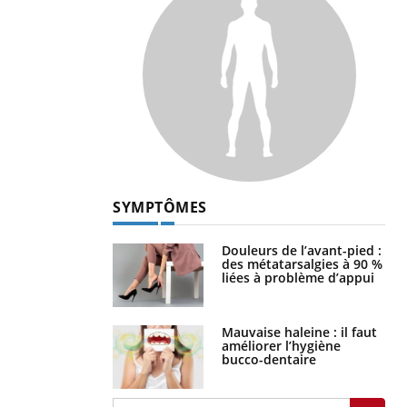
SYMPTÔMES
Douleurs de l’avant-pied :
des métatarsalgies à 90 %
liées à problème d’appui
Mauvaise haleine : il faut
améliorer l’hygiène
bucco-dentaire