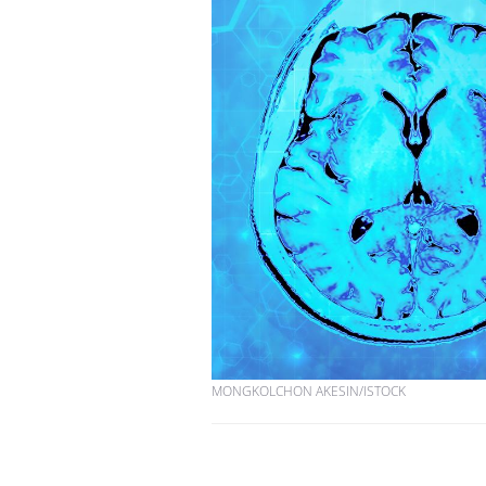
MONGKOLCHON AKESIN/ISTOCK