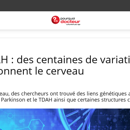
H : des centaines de variat
onnent le cerveau
eau, des chercheurs ont trouvé des liens génétiques 
arkinson et le TDAH ainsi que certaines structures c