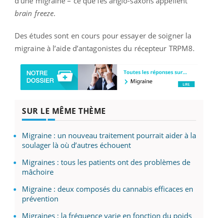
d’une migraine – ce que les anglo-saxons appellent
brain freeze
.
Des études sont en cours pour essayer de soigner la
migraine à l’aide d’antagonistes du récepteur TRPM8.
SUR LE MÊME THÈME
Migraine : un nouveau traitement pourrait aider à la
soulager là où d’autres échouent
Migraines : tous les patients ont des problèmes de
mâchoire
Migraine : deux composés du cannabis efficaces en
prévention
Migraines : la fréquence varie en fonction du poids