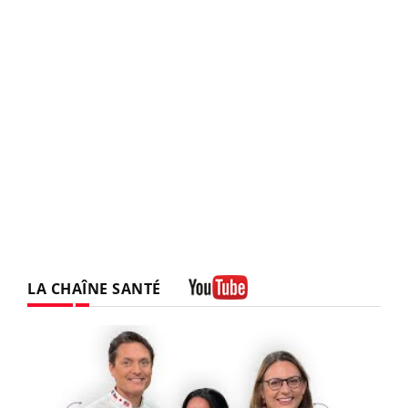
LA CHAÎNE SANTÉ
Youtube