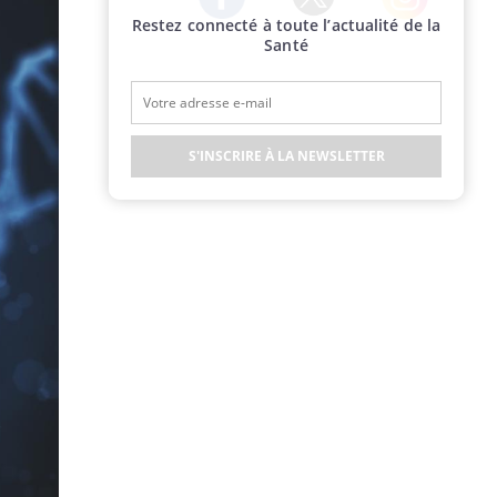
Restez connecté à toute l’actualité de la
Twitter
Facebook
Instagram
Santé
S'INSCRIRE À LA NEWSLETTER