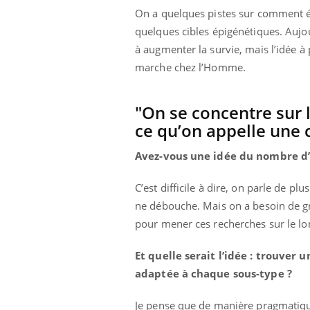
On a quelques pistes sur comment évi
quelques cibles épigénétiques. Aujou
à augmenter la survie, mais l’idée à
marche chez l’Homme.
"On se concentre sur l
ce qu’on appelle une 
Avez-vous une idée du nombre d’
C’est difficile à dire, on parle de p
ne débouche. Mais on a besoin de g
pour mener ces recherches sur le lo
Et quelle serait l’idée : trouve
adaptée à chaque sous-type ?
Je pense que de manière pragmatique