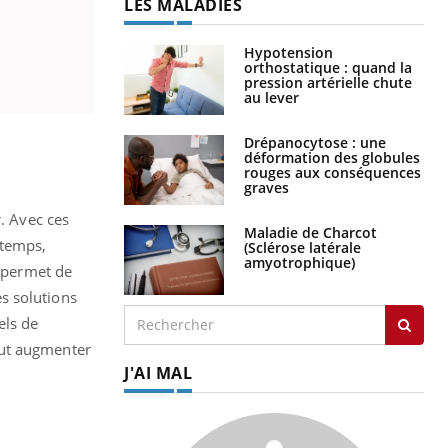
LES MALADIES
Hypotension
orthostatique : quand la
pression artérielle chute
au lever
Drépanocytose : une
déformation des globules
rouges aux conséquences
graves
r. Avec ces
Maladie de Charcot
 temps,
(Sclérose latérale
amyotrophique)
 permet de
s solutions
els de
eut augmenter
J'AI MAL