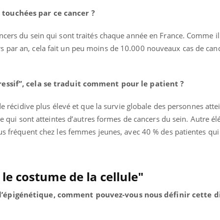
 touchées par ce cancer ?
ancers du sein qui sont traités chaque année en France. Comme il
 par an, cela fait un peu moins de 10.000 nouveaux cas de canc
ressif”, cela se traduit comment pour le patient ?
 de récidive plus élevé et que la survie globale des personnes atte
lle qui sont atteintes d’autres formes de cancers du sein. Autre é
plus fréquent chez les femmes jeunes, avec 40 % des patientes qu
 le costume de la cellule"
l’épigénétique, comment pouvez-vous nous définir cette di