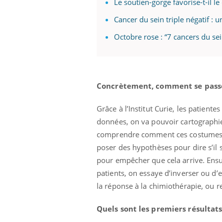
Le soutien-gorge favorise-t-il le
Cancer du sein triple négatif : 
Octobre rose : “7 cancers du s
Concrètement, comment se passe
Grâce à l’Institut Curie, les patien
données, on va pouvoir cartographie
comprendre comment ces costumes s
poser des hypothèses pour dire s’il
pour empêcher que cela arrive. Ensu
patients, on essaye d’inverser ou 
la réponse à la chimiothérapie, ou re
Quels sont les premiers résultats