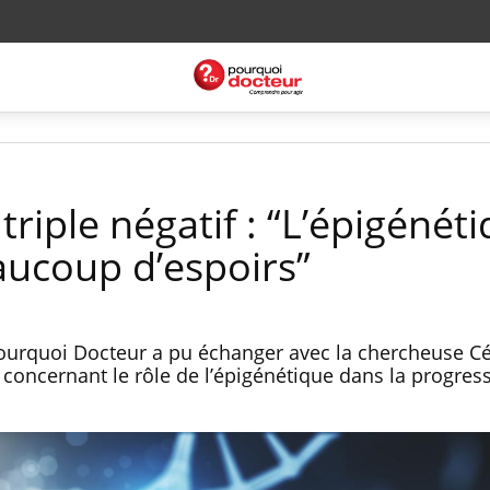
triple négatif : “L’épigénét
ucoup d’espoirs”
Pourquoi Docteur a pu échanger avec la chercheuse Cé
 concernant le rôle de l’épigénétique dans la progres