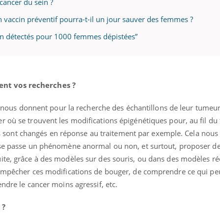
 cancer du sein ?
un vaccin préventif pourra-t-il un jour sauver des femmes ?
ein détectés pour 1000 femmes dépistées”
nt vos recherches ?
tes nous donnent pour la recherche des échantillons de leur tumeu
r où se trouvent les modifications épigénétiques pour, au fil du
ont changés en réponse au traitement par exemple. Cela nous
 se passe un phénomène anormal ou non, et surtout, proposer de
ite, grâce à des modèles sur des souris, ou dans des modèles ré
d’empêcher ces modifications de bouger, de comprendre ce qui p
ndre le cancer moins agressif, etc.
 ?