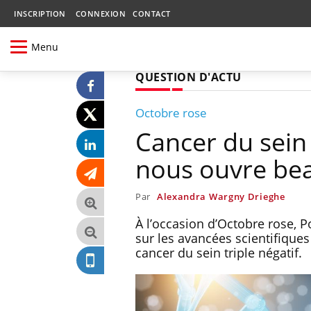
INSCRIPTION
CONNEXION
CONTACT
Menu
QUESTION D'ACTU
Octobre rose
Cancer du sein 
nous ouvre bea
Par
Alexandra Wargny Drieghe
À l’occasion d’Octobre rose, 
sur les avancées scientifiques
cancer du sein triple négatif.