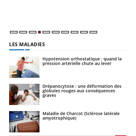
pers
ques
LES MALADIES
Hypotension orthostatique : quand la
pression artérielle chute au lever
Drépanocytose : une déformation des
globules rouges aux conséquences
graves
Maladie de Charcot (Sclérose latérale
amyotrophique)