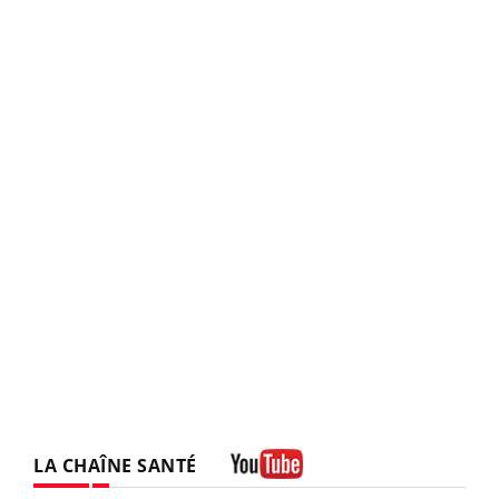
LA CHAÎNE SANTÉ
Youtube