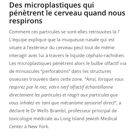
Des microplastiques qui
pénètrent le cerveau quand nous
respirons
Comment ces particules se sont-elles retrouvées là ?
L’équipe explique que la muqueuse nasale qui est
située à l’extérieur du cerveau peut tout de même
interagir avec lui à travers le liquide céphalo-rachidien.
Les microplastiques pénètrent alors le bulbe olfactif via
de minuscules “perforations” dans les structures
osseuses trouvées dans cette zone. “
Ainsi, lorsque vous
respirez par le nez, votre nerf olfactif échantillonne
directement les particules et réagit aux particules que
vous inhalez en tant que mécanisme sensoriel direct
”, a
déclaré le Dr Wells Brambl, professeur principal de
toxicologie médicale au Long Island Jewish Medical
Center à New York.