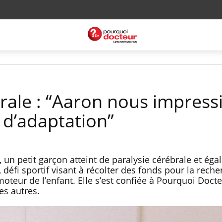
brale : “Aaron nous impres
 d’adaptation”
 un petit garçon atteint de paralysie cérébrale et ég
éfi sportif visant à récolter des fonds pour la reche
teur de l’enfant. Elle s’est confiée à Pourquoi Docte
es autres.