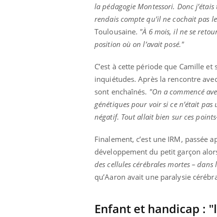
la pédagogie Montessori. Donc j’étais 
rendais compte qu’il ne cochait pas le
Toulousaine.
"À 6 mois, il ne se reto
position où on l’avait posé."
C’est à cette période que Camille e
inquiétudes. Après la rencontre ave
sont enchaînés.
"On a commencé avec 
génétiques pour voir si ce n’était pas
négatif. Tout allait bien sur ces points
Finalement, c’est une IRM, passée apr
développement du petit garçon alor
des cellules cérébrales mortes – dans
qu’Aaron avait une paralysie cérébra
Enfant et handicap : 