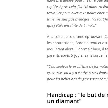
mère m’a appelé pour me dire que ses 
rapide. Après cela, j’ai été dans un éta
travailler pour aller m’installer chez
Je ne me suis pas ménagée. J’ai tout fa
que j’étais enceinte de 6 mois."
À la suite de ce drame éprouvant, C
les contractions, Aaron a tenu et es
inquiétant alors. Il dormait bien, il 
parents après 5 jours, sans surveilla
"Cela soulève le problème de formation 
grossesses où il y a eu des stress én
pour les bébés nés de grossesses comp
Handicap : "le but de 
un diamant"