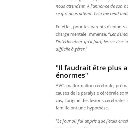
nous attendent. À l’annonce de son hand
ce qui nous attend. Cela me rend mal
En effet, pour les parents d’enfants
charge mentale immense. “
Les démar
l’interlocuteur qu’il faut, les service
difficile à gérer.
”
"Il faudrait être plus 
énormes"
AVC, malformation cérébrale, prémat
causes de la paralysie cérébrale so
cas, l'origine des lésions cérébrales 
famille ont une hypothèse.
"Le jour où j'ai appris que j’étais en