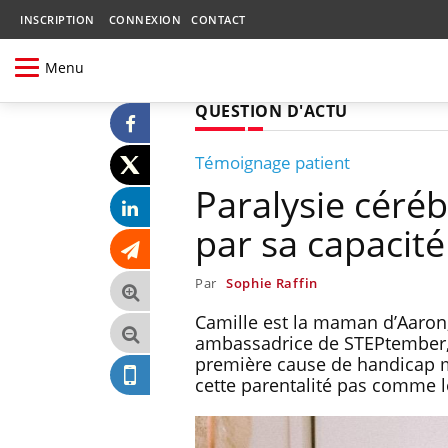
INSCRIPTION
CONNEXION
CONTACT
Menu
QUESTION D'ACTU
Témoignage patient
Paralysie céré
par sa capacité
Par
Sophie Raffin
Camille est la maman d’Aaron,
ambassadrice de STEPtember, d
première cause de handicap mo
cette parentalité pas comme l