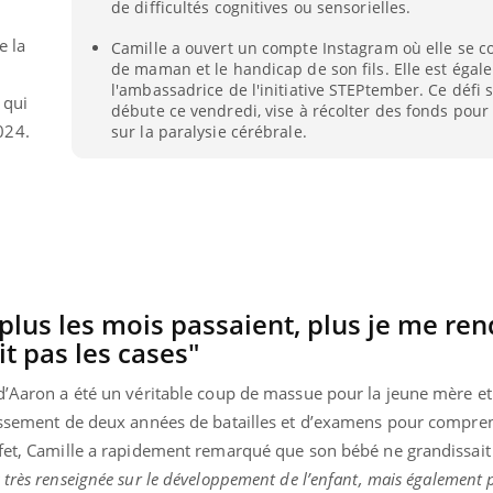
de difficultés cognitives ou sensorielles.
e la
Camille a ouvert un compte Instagram où elle se co
de maman et le handicap de son fils. Elle est égal
l'ambassadrice de l'initiative STEPtember. Ce défi s
 qui
débute ce vendredi, vise à récolter des fonds pour
024.
sur la paralysie cérébrale.
"plus les mois passaient, plus je me ren
t pas les cases"
 d’Aaron a été un véritable coup de massue pour la jeune mère e
tissement de deux années de batailles et d’examens pour compren
ffet, Camille a rapidement remarqué que son bébé ne grandissait
is très renseignée sur le développement de l’enfant, mais également