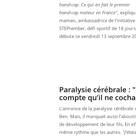
handicap. Ce qui en fait le premier
handicap moteur en France"
, expliqu
maman, ambassadrice de l’initiative
STEPtember, défi sportif de 18 jours
débute ce vendredi 13 septembre 2
Paralysie cérébrale : 
compte qu’il ne cochai
L’annonce de la paralysie cérébrale
Ben. Mais, il marquait aussi l’abou
de développement de leur fils. En e
même rythme que les autres.
"J’éta