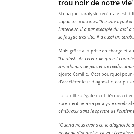
trou noir de notre vie
Si chaque paralysie cérébrale est di
capacités motrices. “
Il a une hypotoni
l’intérieur. Il a par exemple du mal 
se fatigue très vite. Il a aussi un str
Mais grâce à la prise en charge et au
“
La plasticité cérébrale qui est complè
stimulation, de jeux et de rééducation
ajoute Camille. C’est pourquoi pour e
d'accélérer leur diagnostic, car plus
La famille a également découvert en 
sûrement lié à sa paralysie cérébrale
cérébraux dans le spectre de l’autisme.
"Quand nous avons eu le diagnostic d
nouveau diagnostic, ça va : j’encaiss