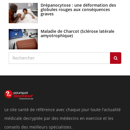
Drépanocytose : une déformation des
globules rouges aux conséquences
graves
Maladie de Charcot (Sclérose latérale
amyotrophique)
Le site santé de référence avec chaque jour toute l'actualité
médicale decryptée par des médecins en exercice et les
conseils des meilleurs spécialistes.