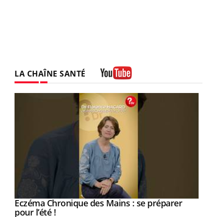
LA CHAÎNE SANTÉ
Youtube
Eczéma Chronique des Mains : se préparer
Youtube
Youtube
pour l’été !