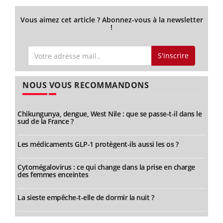
Vous aimez cet article ? Abonnez-vous à la newsletter
!
S'inscrire
NOUS VOUS RECOMMANDONS
Chikungunya, dengue, West Nile : que se passe-t-il dans le
sud de la France ?
Les médicaments GLP-1 protègent-ils aussi les os ?
Cytomégalovirus : ce qui change dans la prise en charge
des femmes enceintes
La sieste empêche-t-elle de dormir la nuit ?