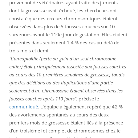
provenant de vétérinaires ayant traité des juments
dont la grossesse avait échoué, les chercheurs ont
constaté que des erreurs chromosomiques étaient
observées dans plus de 5 fausses-couches sur 10
survenues avant le 110e jour de gestation. Elles étaient
présentes dans seulement 1,4 % des cas au-delà de
trois mois et demi.
“L'aneuploïdie (perte ou gain d'un seul chromosome
entier) était principalement associée aux fausses couches
au cours des 10 premières semaines de grossesse, tandis
que des délétions ou des duplications d'une partie
seulement d'un chromosome étaient observées dans les
fausses couches après 110 jours”,
précise le
communiqué
. L’équipe a également repéré que 42 %
des avortements spontanés au cours des deux
premiers mois de grossesse étaient liés à la présence
d’un troisième lot complet de chromosomes chez le