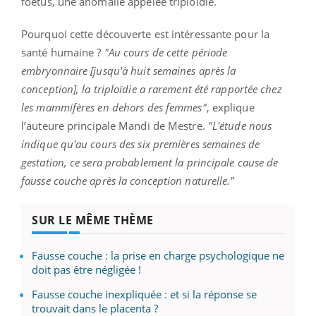
foetus, une anomalie appelée triploïdie.
Pourquoi cette découverte est intéressante pour la
santé humaine ?
"Au cours de cette période
embryonnaire [jusqu'à huit semaines après la
conception], la triploïdie a rarement été rapportée chez
les mammifères en dehors des femmes"
, explique
l’auteure principale Mandi de Mestre.
"L'étude nous
indique qu'au cours des six premières semaines de
gestation, ce sera probablement la principale cause de
fausse couche après la conception naturelle."
SUR LE MÊME THÈME
Fausse couche : la prise en charge psychologique ne
doit pas être négligée !
Fausse couche inexpliquée : et si la réponse se
trouvait dans le placenta ?