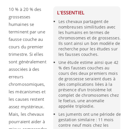
10 % à 20 % des
L'ESSENTIEL
grossesses
Les chevaux partagent de
humaines se
nombreuses similitudes avec
terminent par une
les humains en termes de
chromosomes et de grossesses.
fausse couche au
Ils sont ainsi un bon modèle de
cours du premier
recherche pour les études sur
trimestre. Si elles
les fausses couches.
sont généralement
Une étude estime ainsi que 42
% des fausses couches au
associées à des
cours des deux premiers mois
erreurs
de grossesse seraient dues à
chromosomiques,
des complications liées à la
présence d’un troisième lot
les mécanismes et
complet de chromosomes chez
les causes restent
le foetus, une anomalie
appelée triploïdie.
assez mystérieux.
Mais, les chevaux
Les juments ont une période de
gestation similaire : 11 mois
pourraient aider à
contre neuf mois chez les
mieux comprendre