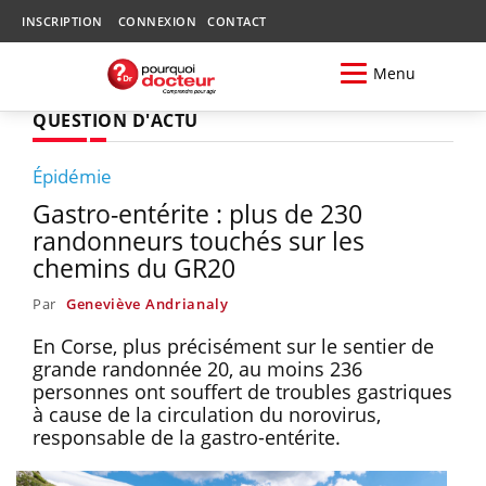
INSCRIPTION
CONNEXION
CONTACT
Menu
QUESTION D'ACTU
Épidémie
Gastro-entérite : plus de 230
randonneurs touchés sur les
chemins du GR20
Par
Geneviève Andrianaly
En Corse, plus précisément sur le sentier de
grande randonnée 20, au moins 236
personnes ont souffert de troubles gastriques
à cause de la circulation du norovirus,
responsable de la gastro-entérite.