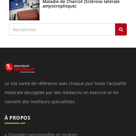
Maladie de Charcot (Sclérose latérale
amyotrophique)
Le site santé de référence avec chaque jour toute l'actualité
médicale decryptée par des médecins en exercice et les
conseils des meilleurs spécialistes.
À PROPOS
Données personnelles et cookies