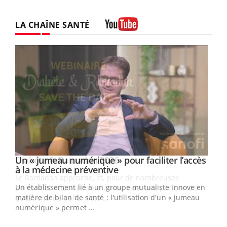
LA CHAÎNE SANTÉ
Youtube
Un « jumeau numérique » pour faciliter l’accès
Youtube
Youtube
à la médecine préventive
Un établissement lié à un groupe mutualiste innove en
e
matière de bilan de santé : l'utilisation d'un « jumeau
numérique » permet ...