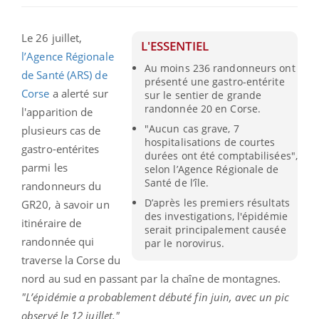
Le 26 juillet,
L'ESSENTIEL
l’Agence Régionale
Au moins 236 randonneurs ont
de Santé (ARS) de
présenté une gastro-entérite
Corse
a alerté sur
sur le sentier de grande
randonnée 20 en Corse.
l'apparition de
"Aucun cas grave, 7
plusieurs cas de
hospitalisations de courtes
gastro-entérites
durées ont été comptabilisées",
parmi les
selon l’Agence Régionale de
Santé de l’île.
randonneurs du
D’après les premiers résultats
GR20, à savoir un
des investigations, l'épidémie
itinéraire de
serait principalement causée
randonnée qui
par le norovirus.
traverse la Corse du
nord au sud en passant par la chaîne de montagnes.
"L’épidémie a probablement débuté fin juin, avec un pic
observé le 12 juillet."