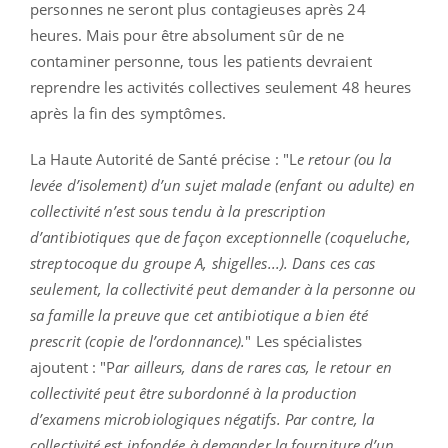
personnes ne seront plus contagieuses après 24
heures. Mais pour être absolument sûr de ne
contaminer personne, tous les patients devraient
reprendre les activités collectives seulement 48 heures
après la fin des symptômes.
La Haute Autorité de Santé précise :
"L
e retour (ou la
levée d’isolement) d’un sujet malade (enfant ou adulte) en
collectivité n’est sous tendu à la prescription
d’antibiotiques que de façon exceptionnelle (coqueluche,
streptocoque du groupe A, shigelles...). Dans ces cas
seulement, la collectivité peut demander à la personne ou
sa famille la preuve que cet antibiotique a bien été
prescrit (copie de l’ordonnance).
" Les spécialistes
ajoutent : "P
ar ailleurs, dans de rares cas, le retour en
collectivité peut être subordonné à la production
d’examens microbiologiques négatifs. Par contre, la
collectivité est infondée à demander la fourniture d’un