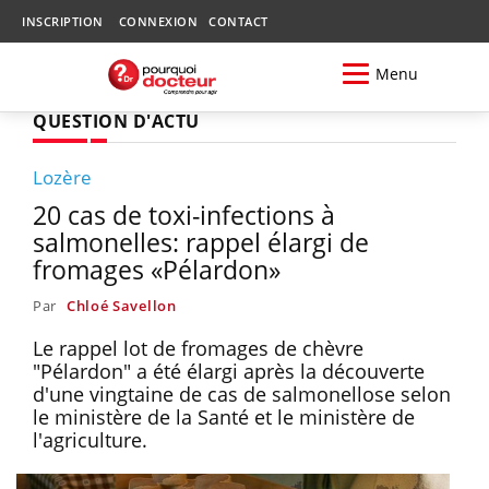
INSCRIPTION
CONNEXION
CONTACT
Menu
QUESTION D'ACTU
Lozère
20 cas de toxi-infections à
salmonelles: rappel élargi de
fromages «Pélardon»
Par
Chloé Savellon
Le rappel lot de fromages de chèvre
"Pélardon" a été élargi après la découverte
d'une vingtaine de cas de salmonellose selon
le ministère de la Santé et le ministère de
l'agriculture.